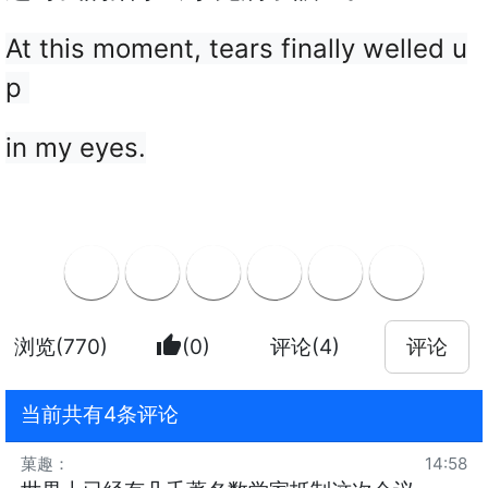
At this moment, tears 
finally welled u
p 
in my eyes.
thumb_up
浏览(770)
(0)
评论(4)
评论
当前共有4条评论
菓趣
：
14:58