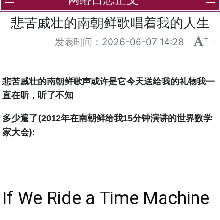
menu
menu
悲苦戚壮的南朝鲜歌唱着我的人生
+
-
发表时间：
2026-06-07 14:28
悲苦戚壮的南朝鲜歌声或许是它今天送给我的礼物我一
直在听，听了不知
多少遍了(
2012年在南朝鲜给我15分钟演讲的世界数
学
):
家大会
If We Ride a Time Machine