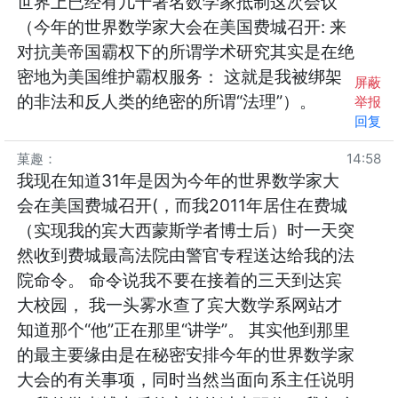
世界上已经有几千著名数学家抵制这次会议
（今年的世界数学家大会在美国费城召开: 来
对抗美帝国霸权下的所谓学术研究其实是在绝
密地为美国维护霸权服务： 这就是我被绑架
屏蔽
的非法和反人类的绝密的所谓“法理”）。
举报
回复
菓趣
：
14:58
我现在知道31年是因为今年的世界数学家大
会在美国费城召开(，而我2011年居住在费城
（实现我的宾大西蒙斯学者博士后）时一天突
然收到费城最高法院由警官专程送达给我的法
院命令。 命令说我不要在接着的三天到达宾
大校园， 我一头雾水查了宾大数学系网站才
知道那个“他”正在那里“讲学”。 其实他到那里
的最主要缘由是在秘密安排今年的世界数学家
大会的有关事项，同时当然当面向系主任说明