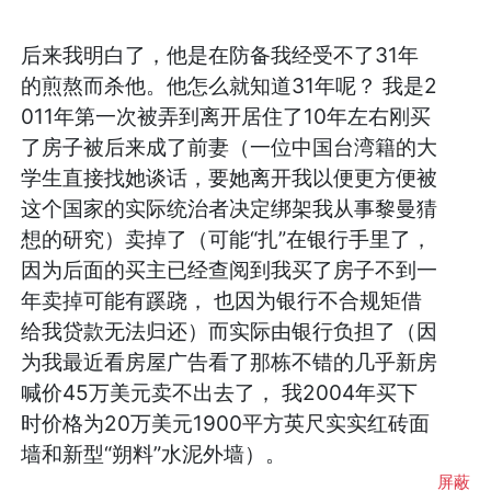
后来我明白了，他是在防备我经受不了31年
的煎熬而杀他。他怎么就知道31年呢？ 我是2
011年第一次被弄到离开居住了10年左右刚买
了房子被后来成了前妻（一位中国台湾籍的大
学生直接找她谈话，要她离开我以便更方便被
这个国家的实际统治者决定绑架我从事黎曼猜
想的研究）卖掉了（可能“扎”在银行手里了，
因为后面的买主已经查阅到我买了房子不到一
年卖掉可能有蹊跷， 也因为银行不合规矩借
给我贷款无法归还）而实际由银行负担了（因
为我最近看房屋广告看了那栋不错的几乎新房
喊价45万美元卖不出去了， 我2004年买下
时价格为20万美元1900平方英尺实实红砖面
墙和新型“朔料”水泥外墙）。
屏蔽