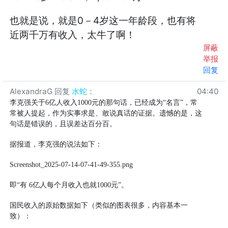
也就是说，就是0－4岁这一年龄段，也有将
近两千万有收入，太牛了啊！
屏蔽
举报
回复
AlexandraG
回复
水蛇
：
04:40
李克强关于6亿人收入1000元的那句话，已经成为“名言”，常
常被人提起，作为实事求是、敢说真话的证据。遗憾的是，这
句话是错误的，且误差达百分百。
据报道，李克强的说法如下：
Screenshot_2025-07-14-07-41-49-355.png
即“有 6亿人每个月收入也就1000元”。
国民收入的原始数据如下（类似的图表很多，内容基本一
致）：