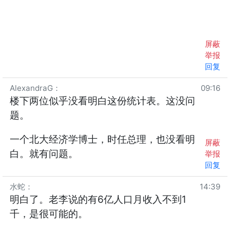
屏蔽
举报
回复
AlexandraG
：
09:16
楼下两位似乎没看明白这份统计表。这没问
题。
一个北大经济学博士，时任总理，也没看明
屏蔽
白。就有问题。
举报
回复
水蛇
：
14:39
明白了。老李说的有6亿人口月收入不到1
千，是很可能的。