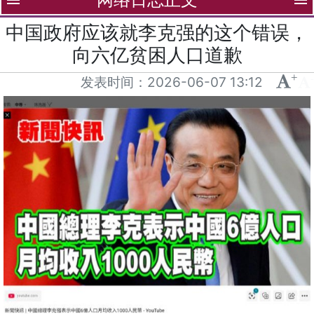
menu
menu
中国政府应该就李克强的这个错误，
向六亿贫困人口道歉
+
-
发表时间：
2026-06-07 13:12