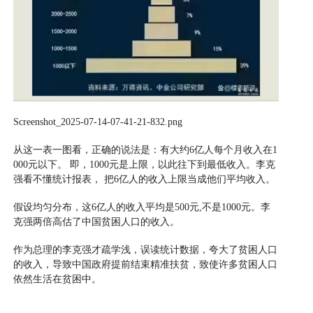
Screenshot_2025-07-14-07-41-21-832.png
从这一表一图看，正确的说法是：有大约6亿人每个月收入在1
000元以下。 即，1000元是上限，以此往下到最低收入。李克
强看不懂统计报表， 把6亿人的收入上限当成他们平均收入。
假设均匀分布，这6亿人的收入平均是500元,不是1000元。李
克强两倍高估了中国贫困人口的收入。
作为总理的李克强才疏学浅，误读统计数据，夸大了贫困人口
的收入，导致中国政府提前结束精准扶贫，致使许多贫困人口
依然生活在贫困中。