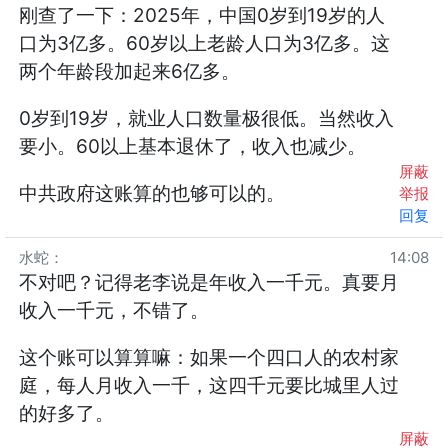
刚查了一下：2025年，中国0岁到19岁的人
口为3亿多。60岁以上老龄人口为3亿多。这
两个年龄段加起来6亿多。
0岁到19岁，就业人口数量极很低。当然收入
要小。60以上基本退休了，收入也减少。
屏蔽
中共政府这账算的也够可以的。
举报
回复
水蛇
：
14:08
不对吧？记得老李说是年收入一千元。真要月
收入一千元，不错了。
这个账可以算算嘛：如果一个四口人的农村家
庭，每人月收入一千，这四千元要比城里人过
的好多了。
屏蔽