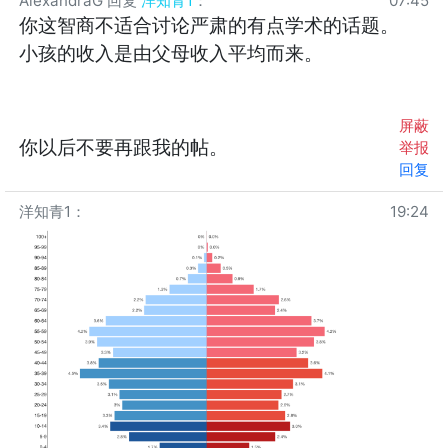
AlexandraG
回复
洋知青1
：
07:45
你这智商不适合讨论严肃的有点学术的话题。
小孩的收入是由父母收入平均而来。
屏蔽
你以后不要再跟我的帖。
举报
回复
洋知青1
：
19:24