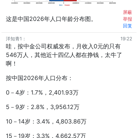
屏蔽
这是中国2026年人口年龄分布图。
举报
回复
洋知青1
：
19:22
哇，按中金公司权威发布，月收入0元的只有
546万人，其他近十四亿人都在挣钱，太牛了
啊！
按中国2026年人口分布：
0－4岁：1.7%，2,401.93万
5－9岁：2.8%，3,956.12万
10－14岁：3.4%，4,803.86万
15－19岁：3.3%，4,662.57万