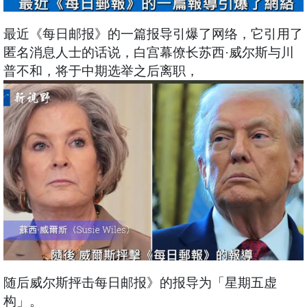
最近《每日邮报》的一篇报导引爆了网络，它引用了
匿名消息人士的话说，白宫幕僚长苏西·威尔斯与川
普不和，将于中期选举之后离职，
随后威尔斯抨击每日邮报》的报导为「星期五虚
构」。