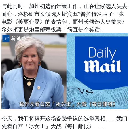
与此同时，加州初选的计票工作，正在让候选人失去
耐心，洛杉矶市长候选人斯宾塞?普拉特发表了一张
电影《美丽心灵》的表情包，而州长候选人史蒂夫?
希尔顿更是炮轰邮寄投票「简直是个笑话」
今天，我们将揭开这场备受争议的选举真相……我们
先看自宫「冰女王」大战《每日邮报》……