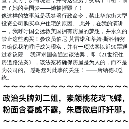
查，支付了所有现金，并将这些房子变成了出租，偷
走了她的美国梦——她被摧毁了！
像这样的故事就是我签署行政命令，禁止华尔街大型
投资公司购买单户住宅的原因。 此外，在我的演讲
中，我呼吁国会拯救美国拥有房屋的梦想，并永久的
禁止这些购买！参议员伯尼·莫雷诺和蒂姆·斯科特努
力确保我的呼吁成为现实，并有一项法案以近90票通
过参议院。 我请求国会通过该法案，即《21世纪住
房道路法案》，该法案将确保房屋是为人的，而不是
为公司的。 感谢您对此事的关注！ ——唐纳德·J总
统。