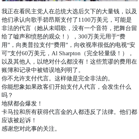
我正在看民主党人在总统大选后欠下的大量钱，以及
他们承认向歌手碧昂斯支付了1100万美元，可能是
非法的代言（她从未唱歌，没有一个音符，把舞台留
给了嘘声和愤怒的观众！），300万美元用于“费
用”，向奥普拉支付“费用”，向收视率很低的电视“安
可”支付60万美元，Al Sharpton（完全轻量级！），
以及其他人，以绝对什么都没有！这些荒谬的费用在
账簿和记录中被错误地列明了。
你不允许支付代言。这样做是完全非法的。
你能想象如果政客们开始支付人代言，会发生什么
吗？
地狱都会爆发！
卡马拉和所有获得代言金的人都违反了法律。他们都
应该被起诉！
感谢您对此事的关注。