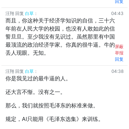
回复
汪翔
回复
白草
：
04:43
而且，你这种关于经济学知识的自信，三十六
年前在人民大学的校园，也没有人敢如此的信
誓旦旦。至少我没有见识过。虽然那里有中国
最顶流的政治经济学家。你真的很牛逼。牛的
屏蔽
丢人现眼。无知。
举报
回复
汪翔
回复
白草
：
04:38
你是我见过的最牛逼的人。
还大言不惭。没有之一。
那么，我们就按照毛泽东的标准来做。
规定，AI只能用《毛泽东选集》来训练。