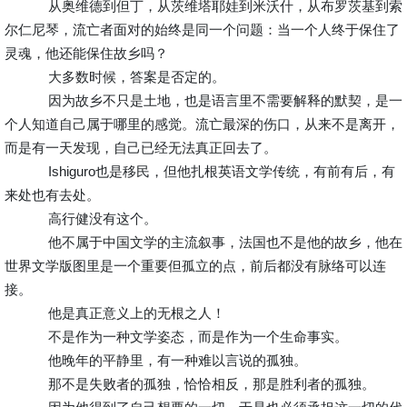
从奥维德到但丁，从茨维塔耶娃到米沃什，从布罗茨基到索
尔仁尼琴，流亡者面对的始终是同一个问题：当一个人终于保住了
灵魂，他还能保住故乡吗？
大多数时候，答案是否定的。
因为故乡不只是土地，也是语言里不需要解释的默契，是一
个人知道自己属于哪里的感觉。流亡最深的伤口，从来不是离开，
而是有一天发现，自己已经无法真正回去了。
Ishiguro也是移民，但他扎根英语文学传统，有前有后，有
来处也有去处。
高行健没有这个。
他不属于中国文学的主流叙事，法国也不是他的故乡，他在
世界文学版图里是一个重要但孤立的点，前后都没有脉络可以连
接。
他是真正意义上的无根之人！
不是作为一种文学姿态，而是作为一个生命事实。
他晚年的平静里，有一种难以言说的孤独。
那不是失败者的孤独，恰恰相反，那是胜利者的孤独。