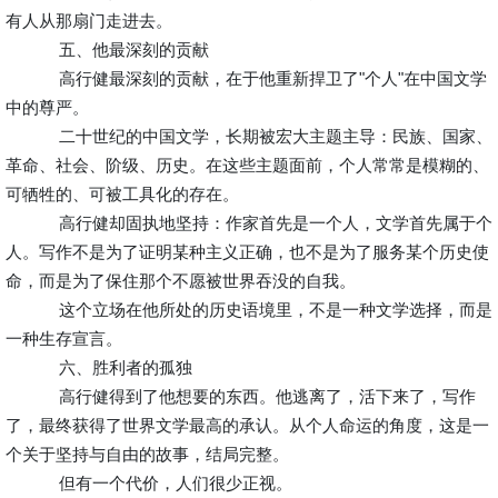
有人从那扇门走进去。
五、他最深刻的贡献
高行健最深刻的贡献，在于他重新捍卫了"个人"在中国文学
中的尊严。
二十世纪的中国文学，长期被宏大主题主导：民族、国家、
革命、社会、阶级、历史。在这些主题面前，个人常常是模糊的、
可牺牲的、可被工具化的存在。
高行健却固执地坚持：作家首先是一个人，文学首先属于个
人。写作不是为了证明某种主义正确，也不是为了服务某个历史使
命，而是为了保住那个不愿被世界吞没的自我。
这个立场在他所处的历史语境里，不是一种文学选择，而是
一种生存宣言。
六、胜利者的孤独
高行健得到了他想要的东西。他逃离了，活下来了，写作
了，最终获得了世界文学最高的承认。从个人命运的角度，这是一
个关于坚持与自由的故事，结局完整。
但有一个代价，人们很少正视。