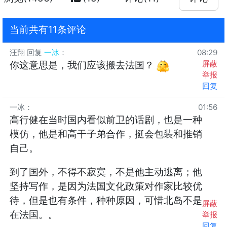
当前共有11条评论
汪翔
回复
一冰
：
08:29
屏蔽
你这意思是，我们应该搬去法国？
举报
回复
一冰
：
01:56
高行健在当时国内看似前卫的话剧，也是一种
模仿，他是和高干子弟合作，挺会包装和推销
自己。
到了国外，不得不寂寞，不是他主动逃离；他
坚持写作，是因为法国文化政策对作家比较优
待，但是也有条件，种种原因，可惜北岛不是
屏蔽
在法国。。
举报
回复