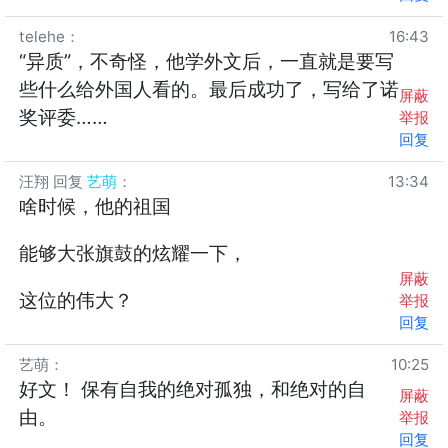
telehe
：
16:43
“异质”，不奇怪，他学外文后，一直就是要写
些什么给外国人看的。最后成功了，写给了诺
屏蔽
奖评委……
举报
回复
汪翔
回复
艺萌
：
13:34
啥时候，他的祖国
能够大张旗鼓的炫耀一下，
屏蔽
这位的伟大？
举报
回复
艺萌
：
10:25
好文！ 保有自我的绝对孤独，和绝对的自
屏蔽
由。
举报
回复