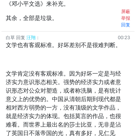
《邓小平文选》来补充。
屏蔽
其余，全部是垃圾。
举报
回复
白草
回复
汪翔
：
00:23
文学也有客观标准。好坏差别不是很难判断。
文学肯定没有客观标准。因为好坏一定是与经
济实力意识形态相关。强势的经济实力或者意
识形态对公众对塑造，或者称洗脑，是有统计
意义上的优势的。中国从清朝后期到现代都是
相对西方弱势的一方，没有顶级的文学作品，
就是经济实力的体现。包括莫言的作品，也很
难看。而世界上最出名的莎士比亚，无非是沾
了英国日不落帝国的光，真有多好，见仁见