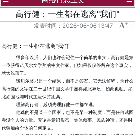
menu
menu
高行健：一生都在逃离"我们"
+
-
发表时间：
2026-06-06 13:47
高行健：一生都在逃离"我们"
很多年以后，人们也许会记住一个简单的事实：高行健是第
一位获得诺贝尔文学奖的中文作家。但如果仅仅停留在这个事实，
就太浅薄了。
诺贝尔奖只是一个结果，而不是答案。它无法解释，为什么
高行健的文字在二十世纪中国文学中显得如此异质、如此孤独、如
此顽固地与时代主流保持距离。
理解高行健，必须先理解他一生都在逃。
他逃的不是某一个国家，也不是某一种制度，而是任何试图
吞没个人的力量。无论是意识形态、集体叙事、民族神话，还是时
代强加给个体的任何定义。