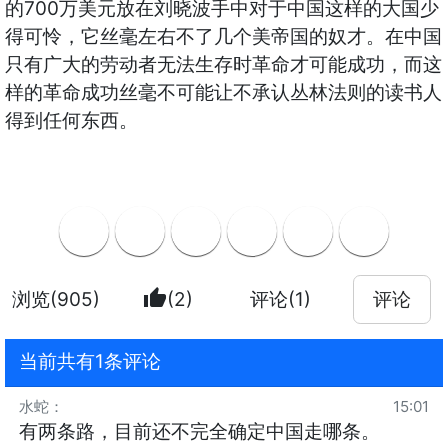
的700万美元放在刘晓波手中对于中国这样的大国少
得可怜，它丝毫左右不了几个美帝国的奴才。在中国
只有广大的劳动者无法生存时革命才可能成功，而这
样的革命成功丝毫不可能让不承认丛林法则的读书人
得到任何东西。
thumb_up
浏览(905)
(2)
评论(1)
评论
当前共有1条评论
水蛇
：
15:01
有两条路，目前还不完全确定中国走哪条。