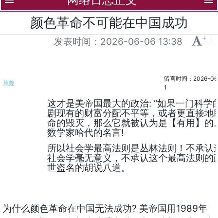
menu
menu
颜色革命不可能在中国成功
+
-
发表时间：
2026-06-06 13:38
留言时间：2026-06-0
菓趣
1
这才是美帝国最大的政治: “如果一门科学
剧现有的财富分配不平等，或者更直接地
命的毁灭，那么它就被认为是【有用】的。
数学家哈代的名言!
所以社会学最高法则是丛林法则！不承认
社会学毫无意义，不承认这个最高法则的
世盗名的胡说八道。
为什么颜色革命在中国无法成功? 美帝国用1989年