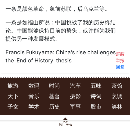
一条是颜色革命，象前苏联，后乌克兰等。
一条是如福山所说：中国挑战了我的历史终结
论。中国能够保持目前的势头，或许能为我们
提供另一种发展模式。
Francis Fukuyama: China's rise challenges
屏蔽
the 'End of History' thesis
举报
回复
旅游
数码
时尚
汽车
五味
茶馆
天下
音乐
基督
摄影
诗词
烹调
子女
学术
历史
军事
股市
笑林