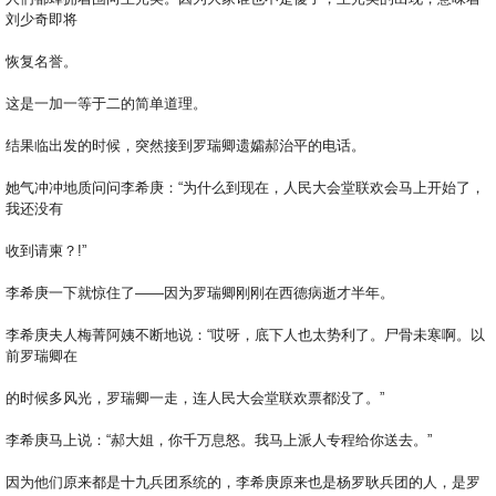
刘少奇即将
恢复名誉。
这是一加一等于二的简单道理。
结果临出发的时候，突然接到罗瑞卿遗孀郝治平的电话。
她气冲冲地质问问李希庚：“为什么到现在，人民大会堂联欢会马上开始了，
我还没有
收到请柬？!”
李希庚一下就惊住了——因为罗瑞卿刚刚在西德病逝才半年。
李希庚夫人梅菁阿姨不断地说：“哎呀，底下人也太势利了。尸骨未寒啊。以
前罗瑞卿在
的时候多风光，罗瑞卿一走，连人民大会堂联欢票都没了。”
李希庚马上说：“郝大姐，你千万息怒。我马上派人专程给你送去。”
因为他们原来都是十九兵团系统的，李希庚原来也是杨罗耿兵团的人，是罗