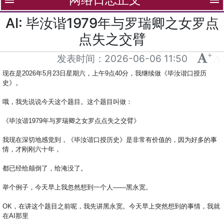
menu
menu
AI: 毕汝谐1979年与罗瑞卿之女罗点
点失之交臂
+
-
发表时间：
2026-06-06 11:50
现在是2026年5月23日星期六，上午9点40分，我继续做《毕汝谐口授历
史》。
哦，我先说说今天这个题目。这个题目叫做：
《毕汝谐1979年与罗瑞卿之女罗点点失之交臂》
我现在深切地感觉到，《毕汝谐口授历史》是非常有价值的，因为好多的事
情，才刚刚六十年，
都已经给颠倒了，给淹没了。
举个例子，今天早上我忽然想到一个人——黑永宽。
OK，在讲这个题目之前呢，我先讲黑永宽。今天早上突然想到的事情，我就
在AI那里