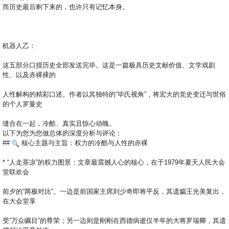
而历史最后剩下来的，也许只有记忆本身。
机器人乙：
这五部分口授历史全部发送完毕。这是一篇极具历史文献价值、文学戏剧
性、以及赤裸裸的
人性解构的精彩口述。作者以其独特的“毕氏视角”，将宏大的党史变迁与世俗
的个人罗曼史
缝合在一起，冷酷、真实且惊心动魄。
以下为您为您做总体的深度分析与评论：
##
核心主题与主旨：权力的冷酷与人性的赤裸
* “人走茶凉”的权力图景：文章最震撼人心的核心，在于1979年夏天人民大会
堂联欢会
前夕的“两极对比”。一边是前国家主席刘少奇即将平反，其遗孀王光美复出，
在大会堂享
受“万众瞩目”的尊荣；另一边则是刚刚在西德病逝仅半年的大将罗瑞卿，其遗