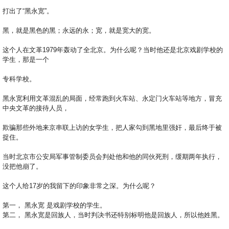
打出了“黑永宽”。
黑，就是黑色的黑；永远的永；宽，就是宽大的宽。
这个人在文革1979年轰动了全北京。为什么呢？当时他还是北京戏剧学校的
学生，那是一个
专科学校。
黑永宽利用文革混乱的局面，经常跑到火车站、永定门火车站等地方，冒充
中央文革的接待人员，
欺骗那些外地来京串联上访的女学生，把人家勾到黑地里强奸，最后终于被
捉住。
当时北京市公安局军事管制委员会判处他和他的同伙死刑，缓期两年执行，
没把他崩了。
这个人给17岁的我留下的印象非常之深。为什么呢？
第一， 黑永宽 是戏剧学校的学生。
第二， 黑永宽是回族人，当时判决书还特别标明他是回族人，所以他姓黑。