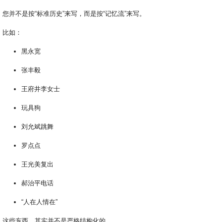
您并不是按“标准历史”来写，而是按“记忆流”来写。
比如：
黑永宽
张丰毅
王府井李女士
玩具狗
刘允斌跳舞
罗点点
王光美复出
郝治平电话
“人在人情在”
这些东西，其实并不是严格结构化的。