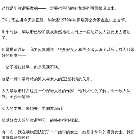
这就是毕汝谐要做的——一定要把事情的好和坏的两面都说出来。
OK，现在讲今天的正题。毕汝谐1979年与罗瑞卿之女罗点点失之交臂。
那个时候，毕汝谐已经习惯成自然地在大街上一看见好女人就要上去搭讪
了。
但是搭讪以后，我要反复地说，很多好女人和毕汝谐认识了以后，成为非常
好的朋友——
一辈子没拉过手，但是无话不谈。
这是一种非常奇特的男人与女人的玉洁冰清的关系。
因为毕汝谐好歹也是一个深谙人性的作家，他对人性的了解，比一般人深
刻。至少比这些
女人的丈夫、未婚夫、男朋友深刻。
所以好女人跟毕汝谐聊天，能够有很多收获。
有一次，我在动物园认识了一个姓李的女士，她是非常好的贤良女士。我们
俩聊得特别投机。