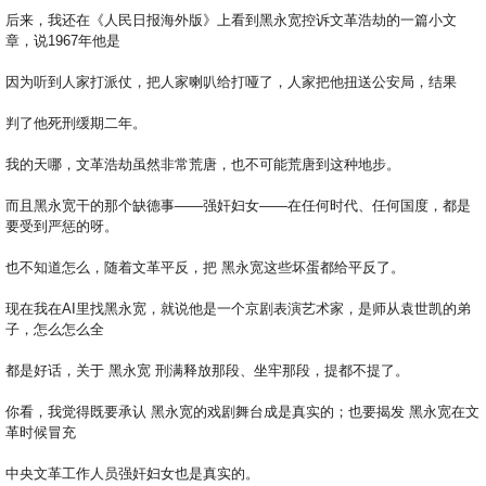
后来，我还在《人民日报海外版》上看到黑永宽控诉文革浩劫的一篇小文
章，说1967年他是
因为听到人家打派仗，把人家喇叭给打哑了，人家把他扭送公安局，结果
判了他死刑缓期二年。
我的天哪，文革浩劫虽然非常荒唐，也不可能荒唐到这种地步。
而且黑永宽干的那个缺德事——强奸妇女——在任何时代、任何国度，都是
要受到严惩的呀。
也不知道怎么，随着文革平反，把 黑永宽这些坏蛋都给平反了。
现在我在AI里找黑永宽，就说他是一个京剧表演艺术家，是师从袁世凯的弟
子，怎么怎么全
都是好话，关于 黑永宽 刑满释放那段、坐牢那段，提都不提了。
你看，我觉得既要承认 黑永宽的戏剧舞台成是真实的；也要揭发 黑永宽在文
革时候冒充
中央文革工作人员强奸妇女也是真实的。