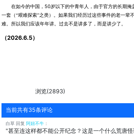
50
在如今的中国，
岁以下的中青年人，由于官方的长期掩
一套（“艰难探索”之类）。如果我们经历过这些事件的老一辈
难。所以我们应该年年讲。过去不是讲多了，而是讲少了。
2026.6.5
（
）
浏览(2893)
当前共有35条评论
白草
回复
阿妞不牛
：
"甚至连这样都不能公开纪念？这是一个什么荒唐怪