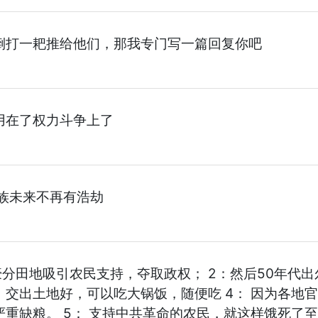
倒打一耙推给他们，那我专门写一篇回复你吧
用在了权力斗争上了
族未来不再有浩劫
土豪分田地吸引农民支持，夺取政权； 2：然后50年代
交出土地好，可以吃大锅饭，随便吃 4： 因为各地
重缺粮。 5： 支持中共革命的农民，就这样饿死了