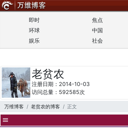
即时
焦点
环球
中国
娱乐
社会
老贫农
注册日期：2014-10-03
访问总量：592585次
万维博客
老贫农的博客
正文
menu