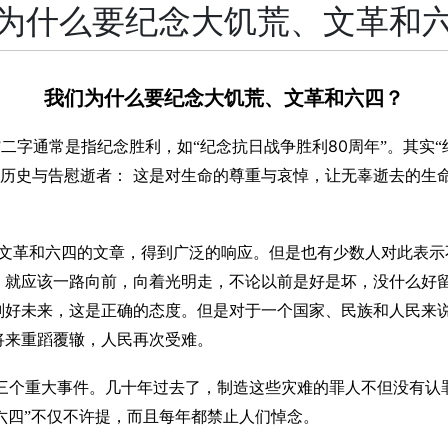
为什么要纪念大饥荒、文革和
我们为什么要纪念大饥荒、文革和六四？
80
”二字通常是指纪念胜利，如“纪念抗日战争胜利
周年”。其实
记历史与告慰逝者：
这是对生命的尊重与哀悼，让无辜逝去的生
文革和六四的文章，得到广泛的响应。但是也有少数人对此表示
，就应该一路向前，向着光明走，不论以前是好是坏，没什么好留
划好未来，这是正确的态度。但是对于一个国家、民族和人民来
将来重蹈覆辙，人民再次受难。
三个重大事件。几十年过去了，制造这些灾难的罪人不但没有认
“六四”不仅不许提，而且每年都禁止人们悼念。