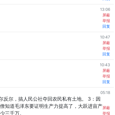
13:06
屏蔽
举报
回复
10:47
屏蔽
举报
回复
10:43
屏蔽
举报
回复
05:18
出尔反尔，搞人民公社夺回农民私有土地。 3：因
官僚知道毛泽东要证明生产力提高了，大跃进亩产
屏蔽
至少三千万。
举报