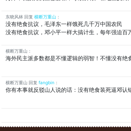
东晓风林
回复
横断万重山
：
没有绝食抗议，毛泽东一样饿死几千万中国农民
没有绝食抗议，邓小平一样大搞计生，每年强迫百
横断万重山
：
海外民主派多数都是不懂逻辑的弱智！不懂没有绝
横断万重山
回复
fangbin
：
你有本事就反驳山人说的话：没有绝食装死逼邓认