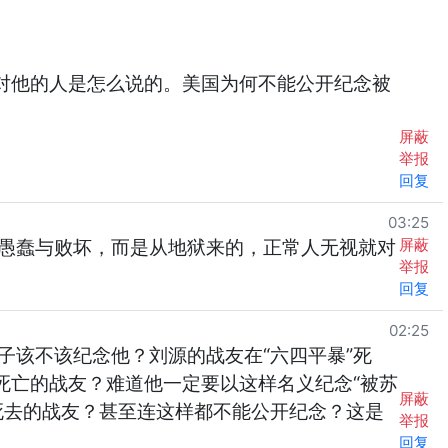
船。看看反对他的人是怎么说的。美国为何不能公开纪念被
屏蔽
举报
回复
03:25
屏蔽
愚蠢与败坏，而是从地狱来的，正常人无视就对
举报
回复
02:25
该不该纪念他？刘源的战友在“六四平暴”死
死亡的战友？难道他一定要以这样名义纪念“被苏
屏蔽
死去的战友？甚至连这样都不能公开纪念？这是
举报
回复