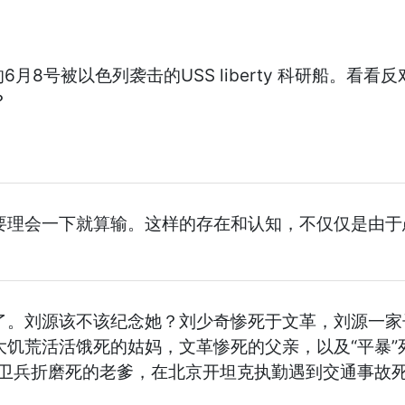
9年前的6月8号被以色列袭击的USS liberty 科研
？
要理会一下就算输。这样的存在和认知，不仅仅是由于
。刘源该不该纪念她？刘少奇惨死于文革，刘源一家子
饥荒活活饿死的姑妈，文革惨死的父亲，以及“平暴”
红卫兵折磨死的老爹，在北京开坦克执勤遇到交通事故