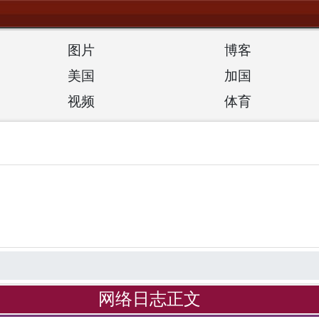
图片
博客
美国
加国
视频
体育
网络日志正文