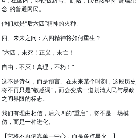
4，在国内，即使被封号、删帖，也依然坚持“翻墙纪
念”的普通网民。
他们就是“后六四”精神的火种。
四、未来之问：六四精神将如何重生？
‘’六四，未死！正义，未亡！
自由，不灭！真理，不朽！”
这不是诗句，而是预言。在未来某个时刻，这段历史
将不再只是“敏感词”，而会变成一道划清人民与暴政
之间界限的标志。
我们有理由相信，后六四的“重启”，将不是一场模
仿，而是一种进化。
【它将不再依靠单一中心，而是多点星火。】