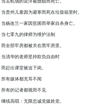
当去机场的雷洋被嫖娼而死亡。
当贵州儿童因为避寒而死在垃圾箱里时。
当杨改兰一家因贫困而举家自杀身亡。
当七零九的律师为维护法制
而全部牢房都被关在黑牢房里。
当清华的老师坚持欺负自由时
而赶出课堂被迫下岗。
所有媒体都充耳不闻
所有的记者都视而不见
继续高唱：无限忠诚党媒姓党。