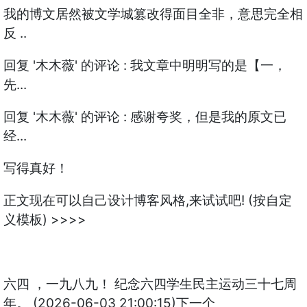
我的博文居然被文学城篡改得面目全非，意思完全相
反 ..
回复 '木木薇' 的评论 : 我文章中明明写的是【一，
先...
回复 '木木薇' 的评论 : 感谢夸奖，但是我的原文已
经...
写得真好！
正文现在可以自己设计博客风格,来试试吧! (按自定
义模板) >>>>
六四 ，一九八九！ 纪念六四学生民主运动三十七周
年。 (2026-06-03 21:00:15)下一个