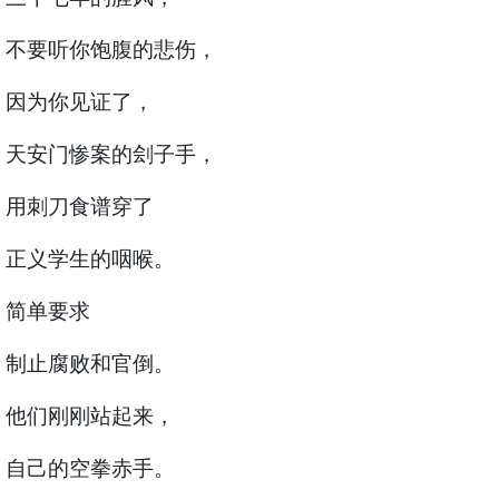
不要听你饱腹的悲伤，
因为你见证了，
天安门惨案的刽子手，
用刺刀食谱穿了
正义学生的咽喉。
简单要求
制止腐败和官倒。
他们刚刚站起来，
自己的空拳赤手。