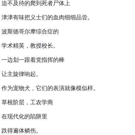
迫不及待的爬到死者尸体上
津津有味把义士们的血肉细细品尝。
波斯德哥尔摩综合症的
学术精英，教授校长。
一边划一跟着党指挥的棒
让主旋律响起。
作为宠物犬，它们的表演就像模似样。
草根阶层，工农学商
在现代化的陷阱里
跌得遍体鳞伤。