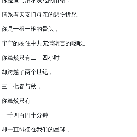
你是血与泪水浸泡的情结，
情系着天安门母亲的悲伤忧愁。
你是一根一根的骨头，
牢牢的梗住中共充满谎言的咽喉。
你虽然只有二十四小时
却跨越了两个世纪，
三十七春与秋，
你虽然只有
一千四百四十分钟
却一直徘徊在我们的星球，