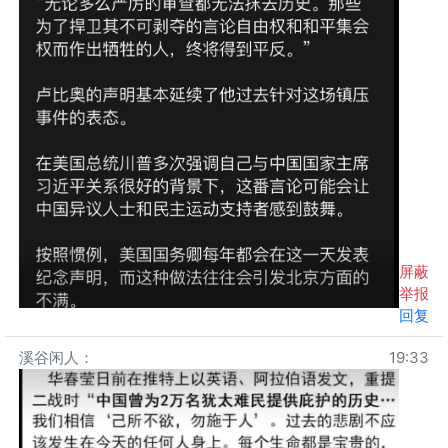
屏蔽
举报
回复
溪谷闲人
：
19:33