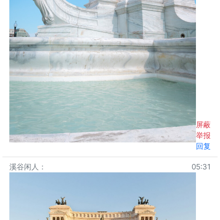
屏蔽
举报
回复
溪谷闲人
：
05:31