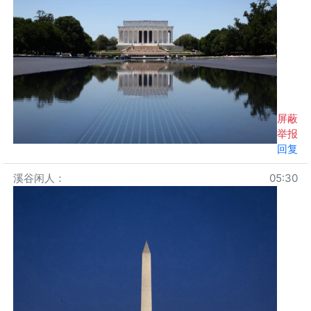
屏蔽
举报
回复
溪谷闲人
：
05:30