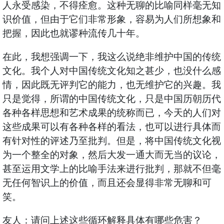
人永受感染，不得痊愈。这种无聊的比喻同样毫无知
识价值，但由于它们非常形象，容易为人们所想象和
把握，因此也就谬种流传几十年。
在此，我想强调一下，我这么说绝非维护中国的传统
文化。我个人对中国传统文化知之甚少，也没什么感
情，因此既无评判它的能力，也无维护它的兴趣。我
只是觉得，所谓的中国传统文化，只是中国历朝历代
各种各样思想和艺术成果的统称而已，今天的人们对
这些成果可以有各种各样的看法，也可以进行具体而
有针对性的评述乃至批判。但是，将中国传统文化视
为一个整全的对象，然后大发一通大而无当的议论，
甚至运用文学上的比喻手法来进行批判，那就不但毫
无任何智识上的价值，而且还会显得非常无聊和可
笑。
友人：请问上述这些循环解释具体有哪些危害？