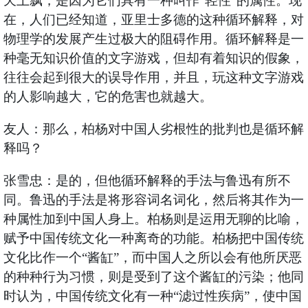
天上飘，是因为它们具有一种叫作“轻性”的属性。现
在，人们已经知道，亚里士多德的这种循环解释，对
物理学的发展产生过极大的阻碍作用。循环解释是一
种毫无知识价值的文字游戏，但却有着知识的假象，
往往会起到很大的误导作用，并且，玩这种文字游戏
的人影响越大，它的危害也就越大。
友人：那么，柏杨对中国人劣根性的批判也是循环解
释吗？
张雪忠：是的，但他循环解释的手法与鲁迅有所不
同。鲁迅的手法是将形容词名词化，然后将其作为一
种属性加到中国人身上。柏杨则是运用无聊的比喻，
赋予中国传统文化一种离奇的功能。柏杨把中国传统
文化比作一个“酱缸”，而中国人之所以会有他所厌恶
的种种行为习惯，则是受到了这个酱缸的污染；他同
时认为，中国传统文化有一种“滤过性疾病”，使中国