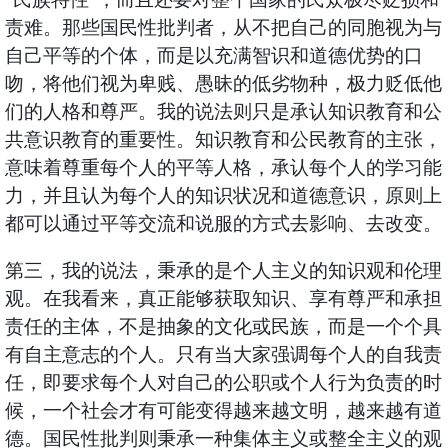
责难。那些国民性批判者，从不把自己的同胞视为与
自己平等的个体，而是以充满智识和道德优势的口
吻，将他们视为卑贱、愚昧的低劣物种，极力贬低他
们的人格和尊严。我的说法则只是承认知识教育和公
共意识教育的重要性。知识教育和公民教育的主张，
意味着尊重每个人的平等人格，承认每个人的学习能
力，并且认为每个人的知识状况和道德意识，原则上
都可以通过平等交流和说服的方式去影响、去改变。
第三，我的说法，秉承的是个人主义的知识观和伦理
观。在我看来，真正能够获取知识、享有尊严和承担
责任的主体，不是抽象的文化或民族，而是一个个具
有自主意志的个人。只有当大家强调每个人的自我责
任，即要求每个人对自己的公职或个人行为负责的时
候，一个社会才有可能变得越来越文明，越来越有道
德。国民性批判则秉承一种集体主义或整全主义的观