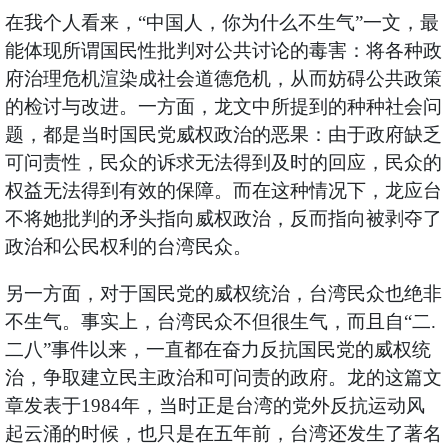
在我个人看来，“中国人，你为什么不生气”一文，最
能体现所谓国民性批判对公共讨论的毒害：将各种政
府治理危机渲染成社会道德危机，从而妨碍公共政策
的检讨与改进。一方面，龙文中所提到的种种社会问
题，都是当时国民党威权政治的恶果：由于政府缺乏
可问责性，民众的诉求无法得到及时的回应，民众的
权益无法得到有效的保障。而在这种情况下，龙应台
不将她批判的矛头指向威权政治，反而指向被剥夺了
政治和公民权利的台湾民众。
另一方面，对于国民党的威权统治，台湾民众也绝非
不生气。事实上，台湾民众不但很生气，而且自“二.
二八”事件以来，一直都在奋力反抗国民党的威权统
治，争取建立民主政治和可问责的政府。龙的这篇文
章发表于1984年，当时正是台湾的党外反抗运动风
起云涌的时候，也只是在五年前，台湾还发生了著名