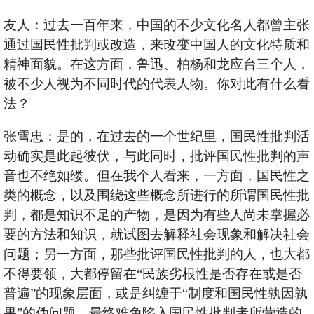
友人：过去一百年来，中国的不少文化名人都曾主张
通过国民性批判或改造，来改变中国人的文化特质和
精神面貌。在这方面，鲁迅、柏杨和龙应台三个人，
被不少人视为不同时代的代表人物。你对此有什么看
法？
张雪忠：是的，在过去的一个世纪里，国民性批判活
动确实是此起彼伏，与此同时，批评国民性批判的声
音也不绝如缕。但在我个人看来，一方面，国民性之
类的概念，以及围绕这些概念所进行的所谓国民性批
判，都是知识不足的产物，是因为有些人尚未掌握必
要的方法和知识，就试图去解释社会现象和解决社会
问题；另一方面，那些批评国民性批判的人，也大都
不得要领，大都停留在“民族劣根性是否存在或是否
普遍”的现象层面，或是纠缠于“制度和国民性孰因孰
果”的伪问题，最终难免陷入国民性批判者所营造的