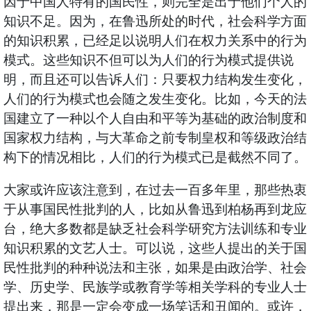
因于中国人特有的国民性，则完全是出于他们个人的
知识不足。因为，在鲁迅所处的时代，社会科学方面
的知识积累，已经足以说明人们在权力关系中的行为
模式。这些知识不但可以为人们的行为模式提供说
明，而且还可以告诉人们：只要权力结构发生变化，
人们的行为模式也会随之发生变化。比如，今天的法
国建立了一种以个人自由和平等为基础的政治制度和
国家权力结构，与大革命之前专制皇权和等级政治结
构下的情况相比，人们的行为模式已是截然不同了。
大家或许应该注意到，在过去一百多年里，那些热衷
于从事国民性批判的人，比如从鲁迅到柏杨再到龙应
台，绝大多数都是缺乏社会科学研究方法训练和专业
知识积累的文艺人士。可以说，这些人提出的关于国
民性批判的种种说法和主张，如果是由政治学、社会
学、历史学、民族学或教育学等相关学科的专业人士
提出来，那是一定会变成一场笑话和丑闻的。或许，