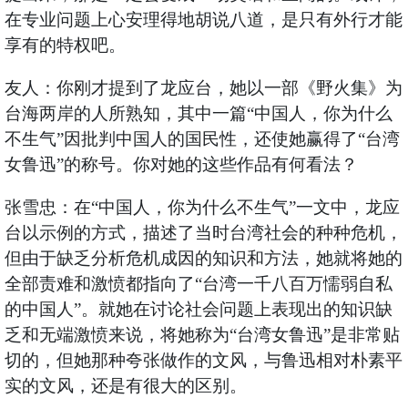
在专业问题上心安理得地胡说八道，是只有外行才能
享有的特权吧。
友人：你刚才提到了龙应台，她以一部《野火集》为
台海两岸的人所熟知，其中一篇“中国人，你为什么
不生气”因批判中国人的国民性，还使她赢得了“台湾
女鲁迅”的称号。你对她的这些作品有何看法？
张雪忠：在“中国人，你为什么不生气”一文中，龙应
台以示例的方式，描述了当时台湾社会的种种危机，
但由于缺乏分析危机成因的知识和方法，她就将她的
全部责难和激愤都指向了“台湾一千八百万懦弱自私
的中国人”。就她在讨论社会问题上表现出的知识缺
乏和无端激愤来说，将她称为“台湾女鲁迅”是非常贴
切的，但她那种夸张做作的文风，与鲁迅相对朴素平
实的文风，还是有很大的区别。