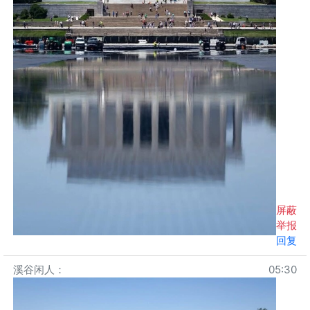
屏蔽
举报
回复
溪谷闲人
：
05:30