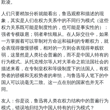
欺凌。
人们只要稍加分析就能看出，鲁迅观察和描述的现
象，其实是人们在权力关系中的不同行为模式（这些
权力关系既可能是制度性的，也可能是事实性的）：
强者专横跋扈；弱者卑怯顺从。在人际交往中，如果
一方掌握着可以宰制对方命运和福利的专断权力，就
会表现得傲慢骄横，相对的一方则会表现得卑贱软
弱，这显然是人类社会普遍的，而不是中国人特有的
行为模式。从托克维尔等人对大革命之前法国社会的
描述来看，在专制皇权和等级制度下的法国人，有权
势者的骄横和无权势者的卑怯，与鲁迅等人笔下的中
国人可以说毫无二致。这一点在别的国家也并无不
同。
友人：你是说，鲁迅将人类在权力结构中的普遍行为
模式，错误地归结为中国人特有的行为模式？