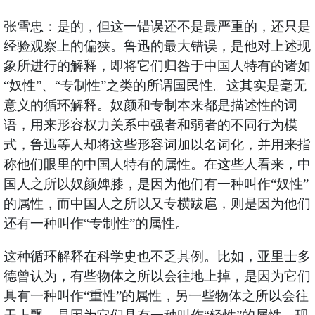
张雪忠：是的，但这一错误还不是最严重的，还只是
经验观察上的偏狭。鲁迅的最大错误，是他对上述现
象所进行的解释，即将它们归咎于中国人特有的诸如
“奴性”、“专制性”之类的所谓国民性。这其实是毫无
意义的循环解释。奴颜和专制本来都是描述性的词
语，用来形容权力关系中强者和弱者的不同行为模
式，鲁迅等人却将这些形容词加以名词化，并用来指
称他们眼里的中国人特有的属性。在这些人看来，中
国人之所以奴颜婢膝，是因为他们有一种叫作“奴性”
的属性，而中国人之所以又专横跋扈，则是因为他们
还有一种叫作“专制性”的属性。
这种循环解释在科学史也不乏其例。比如，亚里士多
德曾认为，有些物体之所以会往地上掉，是因为它们
具有一种叫作“重性”的属性，另一些物体之所以会往