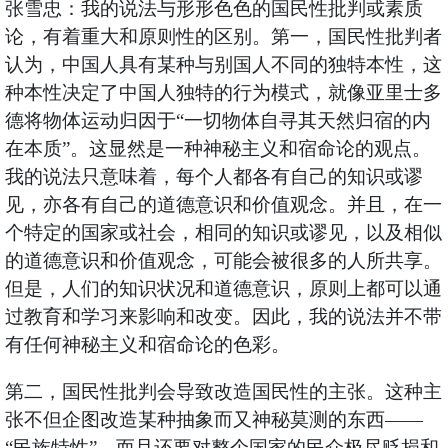
张雪忠：我的说法与形形色色的国民性批判或素质
论，有着重大和原则性的区别。第一，国民性批判者
认为，中国人具有某种与别国人不同的独特本性，这
种本性决定了中国人独特的行为模式，就像亚里士多
德将物体运动归因于“一切物体自寻其天然归宿的内
在本质”。这显然是一种神秘主义和宿命论的观点。
我的说法只意味着，每个人都各有自己的知识或谬
见，亦各有自己的道德意识和价值观念。并且，在一
个特定的国家或社会，相同的知识或谬见，以及相似
的道德意识和价值观念，可能会被很多的人所共享。
但是，人们的知识状况和道德意识，原则上都可以通
过教育和学习来影响和改变。因此，我的说法并不带
有任何神秘主义和宿命论的色彩。
第二，国民性批判会导致改造国民性的主张。这种主
张不但企图改造某种抽象而又神秘莫测的东西——
“民族特性”，而且还要对整个国家的民众极尽贬损和