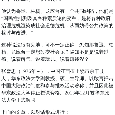
他认为鲁迅、柏杨、龙应台有一个共同缺陷，他们是
“国民性批判及其各种素质论的变种，是将各种政府
治理危机渲染成社会道德危机，从而妨碍公共政策的
检讨与改进。”
这种说法很有见地，可不一定正确。怎知那鲁迅、柏
杨、龙应台一定想改变社会呢？焉知不是是说着过
瘾、说着解气、说着玩儿、说着赚钱涅？
张雪忠（1976年－），中国江西省上饶市余干县
人，华东政法大学副教授、硕士生导师。以敢言抨击
中国大陆政治制度和参与维权活动著称，并且因此被
华东政法大学停止授课资格。2013年12月被华东政
法大学正式解聘。
下面的文章，以对话形式进行：