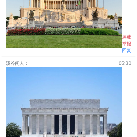
屏蔽
举报
回复
溪谷闲人
：
05:30