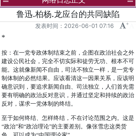
menu
menu
鲁迅.柏杨.龙应台的共同缺陷
+
-
发表时间：
2026-06-01 07:16
*
按：在一党专政体制结束之前，企图在政治社会之外
建设公民社会，完全不切实际和徒劳无功、根本不可
能。这就像新闻不自由，司法不独立一样，是一党专
制体制的必然结果。应该看清这一因果关系，应该明
确意识到，要追求新闻自由、司法独立，人们首先需
要有明确的政治反对意识，并通过坚定和持续的政治
反对，谋求一党体制的终结。
至于如何终结、怎样终结，不在讨论范围之内。这是
“政治”和“政治理论”的主要差别。像张雪忠这类货
色，可以成为“中国理论家”。