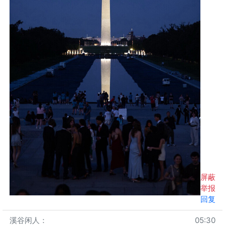
屏蔽
举报
回复
溪谷闲人
：
05:30