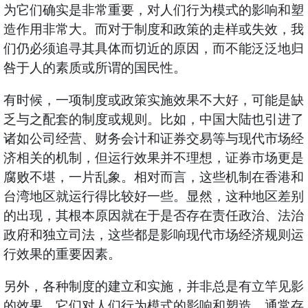
为它们确实是非常重要，对人们行为模式的影响和塑
造作用非常大。而对于制度和政策的走样或失效，我
们仍必须追寻其具体而切近的原因，而不能泛泛地归
咎于人的素质或所谓的国民性。
有时候，一项制度或政策实施效果不大好，可能是缺
乏与之配套的制度或规则。比如，中国大陆也引进了
诸如公司经营、财务会计和证券交易等与现代市场经
济相关的机制，但运行效果并不理想，证券市场更是
腐败不堪，一片乱象。相对而言，这些机制在香港和
台湾地区就运行得比较好一些。显然，这种地区差别
的出现，其根本原因就在于是否存在责任政治、法治
政府和独立司法，这些都是影响现代市场经济规则运
行效果的重要因素。
另外，各种制度的建立和实施，并非总是有立竿见影
的效果，它们对人们行为模式的影响和塑造，通常存