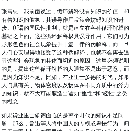
张雪忠：我前面说过，循环解释没有知识的价值，却
有着知识的假象，其误导作用常常会妨碍知识的进
步。所谓的国民性批判，就是建立在各种循环解释的
基础之上的。这些循环解释极具误导作用，它们可为
形形色色的社会现象提供千篇一律的伪解释，而一旦
人们心安理得地接受了这种伪解释，也就不会再去追
寻这些社会现象的具体而切近的原因。这里必须说明
的是，提出这些循环解释的人通常不是出于恶意，而
是因为知识不足。比如，在亚里士多德的时代，如果
人们具有关于物体密度以及物体在不同介质中的浮力
的知识，就不大可能臆造出诸如“重性”和“轻性”之类
的概念。
如果说亚里士多德面临的是整个时代的知识不足问
题，那么，鲁迅等人将中国人的专横或卑怯行为，归