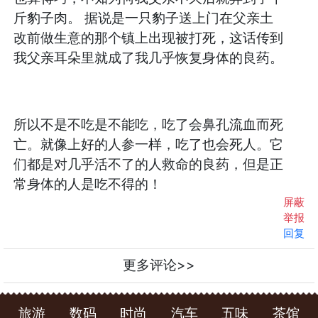
斤豹子肉。 据说是一只豹子送上门在父亲土
改前做生意的那个镇上出现被打死，这话传到
我父亲耳朵里就成了我几乎恢复身体的良药。
所以不是不吃是不能吃，吃了会鼻孔流血而死
亡。就像上好的人参一样，吃了也会死人。它
们都是对几乎活不了的人救命的良药，但是正
常身体的人是吃不得的！
屏蔽
举报
回复
更多评论>>
旅游
数码
时尚
汽车
五味
茶馆