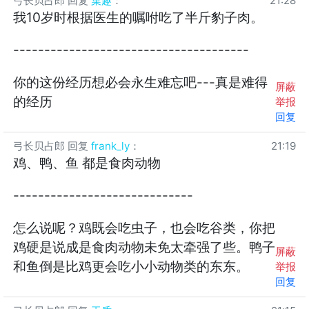
弓长贝占郎
回复
菓趣
：
21:28
我10岁时根据医生的嘱咐吃了半斤豹子肉。
--------------------------------------
你的这份经历想必会永生难忘吧---真是难得
屏蔽
的经历
举报
回复
弓长贝占郎
回复
frank_ly
：
21:19
鸡、鸭、鱼 都是食肉动物
-----------------------------
怎么说呢？鸡既会吃虫子，也会吃谷类，你把
鸡硬是说成是食肉动物未免太牵强了些。鸭子
屏蔽
和鱼倒是比鸡更会吃小小动物类的东东。
举报
回复