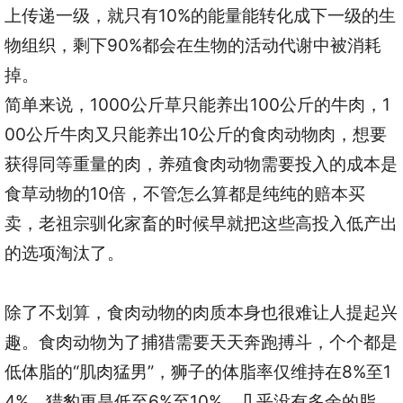
上传递一级，就只有10%的能量能转化成下一级的生
物组织，剩下90%都会在生物的活动代谢中被消耗
掉。
简单来说，1000公斤草只能养出100公斤的牛肉，1
00公斤牛肉又只能养出10公斤的食肉动物肉，想要
获得同等重量的肉，养殖食肉动物需要投入的成本是
食草动物的10倍，不管怎么算都是纯纯的赔本买
卖，老祖宗驯化家畜的时候早就把这些高投入低产出
的选项淘汰了。
除了不划算，食肉动物的肉质本身也很难让人提起兴
趣。食肉动物为了捕猎需要天天奔跑搏斗，个个都是
低体脂的“肌肉猛男”，狮子的体脂率仅维持在8%至1
4%，猎豹更是低至6%至10%，几乎没有多余的脂