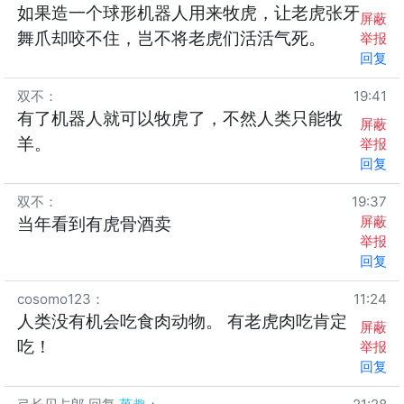
如果造一个球形机器人用来牧虎，让老虎张牙
屏蔽
舞爪却咬不住，岂不将老虎们活活气死。
举报
回复
双不
：
19:41
有了机器人就可以牧虎了，不然人类只能牧
屏蔽
羊。
举报
回复
双不
：
19:37
屏蔽
当年看到有虎骨酒卖
举报
回复
cosomo123
：
11:24
人类没有机会吃食肉动物。 有老虎肉吃肯定
屏蔽
吃！
举报
回复