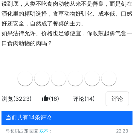
说到底，人类不吃食肉动物从来不是善良，而是刻在
演化里的精明选择，食草动物好驯化、成本低、口感
好还安全，自然成了餐桌的主力。
如果法律允许、价格也足够便宜，你敢鼓起勇气尝一
口食肉动物的肉吗？
thumb_up
浏览(3223)
(16)
评论(14)
评论
当前共有14条评论
弓长贝占郎
回复
双不
：
22:23