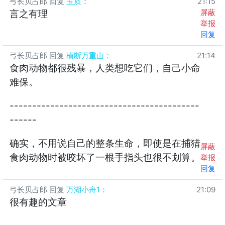
弓长贝占郎
回复
玉质
：
21:15
屏蔽
言之有理
举报
回复
弓长贝占郎
回复
横断万重山
：
21:14
食肉动物都很残暴，人类想吃它们，自己小命
难保。
------------------------------------------
------
确实，不用说自己的整条生命，即使是在捕猎
屏蔽
食肉动物时被咬坏了一根手指头也很不划算。
举报
回复
弓长贝占郎
回复
万湖小舟1
：
21:09
很有趣的文章