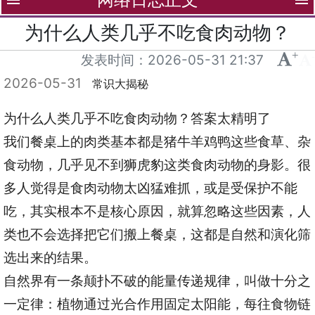
menu
menu
为什么人类几乎不吃食肉动物？
+
-
发表时间：
2026-05-31 21:37
2026-05-31
常识大揭秘
为什么人类几乎不吃食肉动物？答案太精明了
我们餐桌上的肉类基本都是猪牛羊鸡鸭这些食草、杂
食动物，几乎见不到狮虎豹这类食肉动物的身影。很
多人觉得是食肉动物太凶猛难抓，或是受保护不能
吃，其实根本不是核心原因，就算忽略这些因素，人
类也不会选择把它们搬上餐桌，这都是自然和演化筛
选出来的结果。
自然界有一条颠扑不破的能量传递规律，叫做十分之
一定律：植物通过光合作用固定太阳能，每往食物链