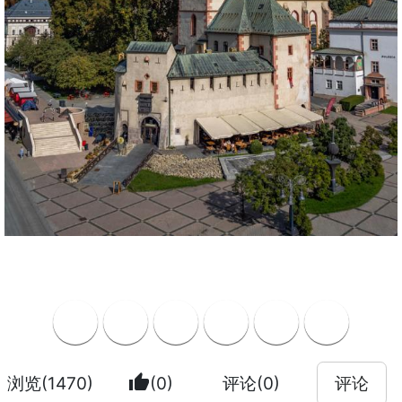
thumb_up
浏览(1470)
(0)
评论(0)
评论