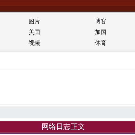
图片
博客
美国
加国
视频
体育
网络日志正文