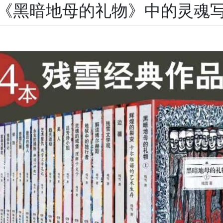
雪《黑暗地母的礼物》中的灵魂写