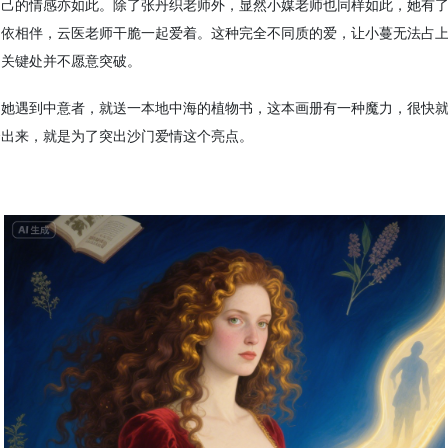
自己的情感亦如此。除了张丹织老师外，显然小媒老师也同样如此，她有
相依相伴，云医老师干脆一起爱着。这种完全不同质的爱，让小蔓无法占
到关键处并不愿意突破。
。她遇到中意者，就送一本地中海的植物书，这本画册有一种魔力，很快
合出来，就是为了突出沙门爱情这个亮点。