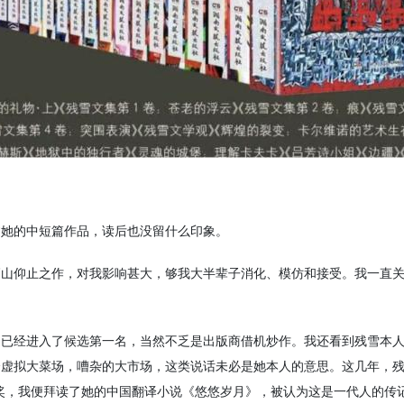
过她的中短篇作品，读后也没留什么印象。
高山仰止之作，对我影响甚大，够我大半辈子消化、模仿和接受。我一直
，已经进入了候选第一名，当然不乏是出版商借机炒作。我还看到残雪本
个虚拟大菜场，嘈杂的大市场，这类说话未必是她本人的意思。这几年，
奖，我便拜读了她的中国翻译小说《悠悠岁月》，被认为这是一代人的传