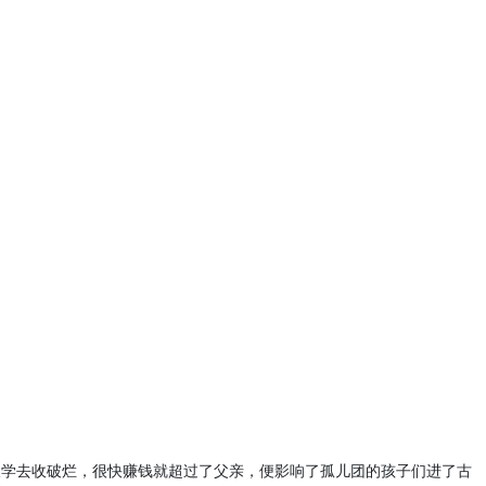
辍学去收破烂，很快赚钱就超过了父亲，便影响了孤儿团的孩子们进了古