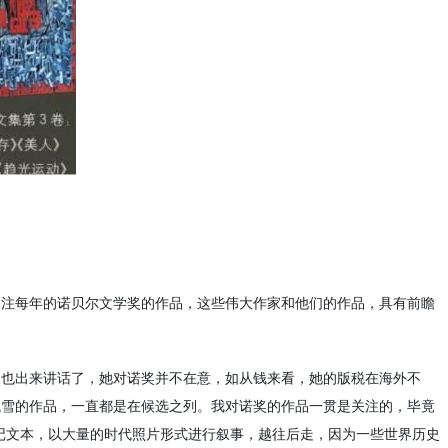
关注每年的诺贝尔文学奖的作品，这些伟大作家和他们的作品，具有前瞻
人也出来讲话了，她对诺奖并不在意，如从钱来看，她的版税在海外不
残雪的作品，一直都是在候选之列。我对诺奖的作品一贯是关注的，毕竟
记文本，以大量的时代照片形式进行叙事，越往后走，因为一些世界历史