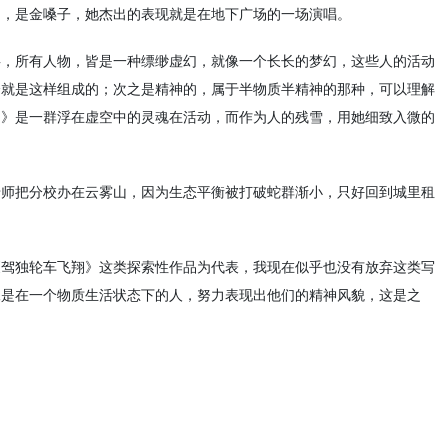
门，是金嗓子，她杰出的表现就是在地下广场的一场演唱。
事，所有人物，皆是一种缥缈虚幻，就像一个长长的梦幻，这些人的活动
会就是这样组成的；次之是精神的，属于半物质半精神的那种，可以理解
物》是一群浮在虚空中的灵魂在活动，而作为人的残雪，用她细致入微的
老师把分校办在云雾山，因为生态平衡被打破蛇群渐小，只好回到城里租
《驾独轮车飞翔》这类探索性作品为代表，我现在似乎也没有放弃这类写
像是在一个物质生活状态下的人，努力表现出他们的精神风貌，这是之