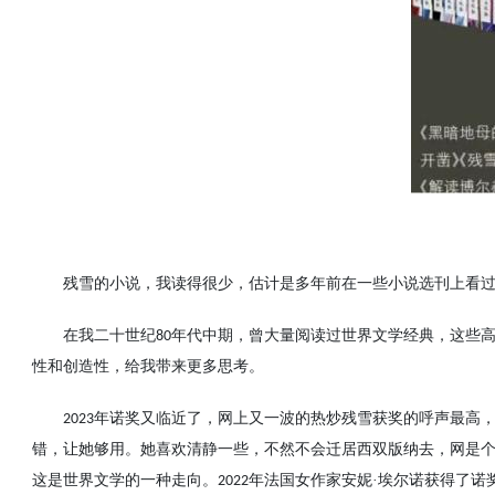
残雪的小说，我读得很少，估计是多年前在一些小说选刊上看
在我二十世纪
年代中期，曾大量阅读过
世界文学经典，这些
80
性和创造性，给我带来更多思考。
年诺奖又临近了，网上又一波的热炒残雪获奖的呼声最高
2023
错，让她够用。她喜欢清静一些，不然不会迁居西双版纳去，网是
这是世界文学的一种走向。
年法国女作家安妮·埃尔诺获得了诺
2022