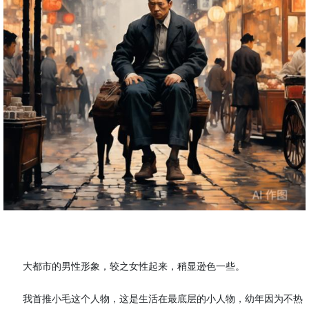
大都市的男性形象，较之女性起来，稍显逊色一些。
我首推小毛这个人物，这是生活在最底层的小人物，幼年因为不热