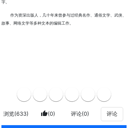
字。
作为资深出版人，几十年来曾参与过经典名作、通俗文学、武侠、
故事、网络文学等多种文本的编辑工作。
thumb_up
浏览(633)
(0)
评论(0)
评论