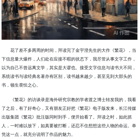
花了差不多两周的时间，拜读完了金宇澄先生的大作《繁花》，当
下信息量大爆炸，人们处在应接不暇的状态下，我尽管从事文字工作，
以为自己不曾远离文学，其实是大谬也。接受文字信息与读书大不同，
系统读书与读经典名著亦有区别，读书越来越少，甚至见到大部头的
书，顿生畏怯之心。
《繁花》的访谈录是海外研究宗教的学者渡之博士转发我的，我看
了之后，有了好奇心，又有朋友正好把《繁花》电子版发来，长江传媒
出版集团《繁花》批注版同时到手，便开始看了。拜读之时，如此抓
人，一时难以放下，如真要被打断，还忍不住想想这些人物的命运。单
凭这一点，就充分说明了作品的魅力。