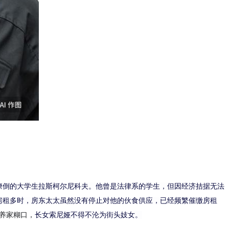
潦倒的大学生拉斯柯尔尼科夫。他曾是法律系的学生，但因经济拮据无法
房租多时，房东太太
虽然没有
停止对他的伙食供应，
已经
频繁催缴房租
养家糊口，
长女索尼娅不得不沦为街头妓女。