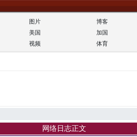
图片
博客
美国
加国
视频
体育
网络日志正文