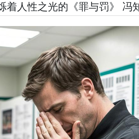
烁着人性之光的《罪与罚》 冯