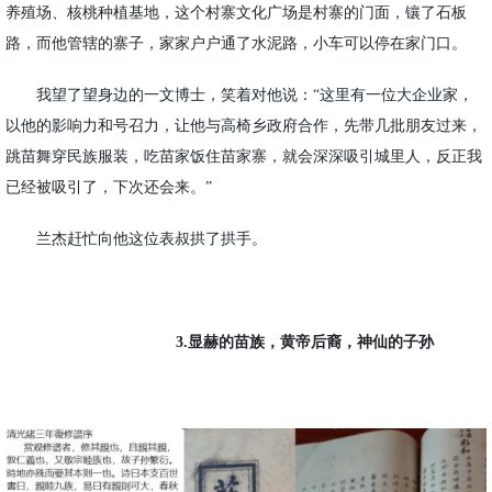
养殖场、核桃种植基地，这个村寨文化广场是村寨的门面，镶了石板
路，而他管辖的寨子，家家户户通了水泥路，小车可以停在家门口。
我望了望身边的一文博士，笑着对他说：
“这里有一位大企业家，
以他的影响力和号召力，让他与高椅乡政府合作，先带几批朋友过来，
跳苗舞穿民族服装，吃苗家饭住苗家寨，就会深深吸引城里人，反正我
已经被吸引了，下次还会来。”
兰杰赶忙向他这位表叔拱了拱手。
3.显赫的苗族，黄帝后裔，神仙的子孙