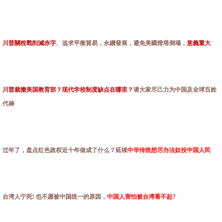
川普關稅戰削減赤字
、追求平衡貿易，永續發展，避免美國燈塔倒塌，
意義重大
川普裁撤美国教育部？现代学校制度缺点在哪里？
请大家尽己力为中国及全球百姓
代祷
过年了，盘点红色政权近十年做成了什么？延续
中华传统想尽办法奴役中国人民
台湾人宁死! 也不愿被中国统一的原因，
中国人害怕被台湾看不起?