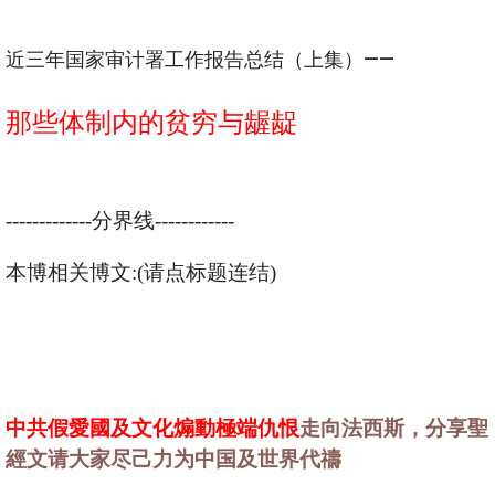
近三年国家审计署工作报告总结（上集）——
那些体制内的贫穷与龌龊
-------------分界线------------
本博相关博文:(请点标题连结)
中共假愛國及文化煽動極端仇恨
走向法西斯，分享聖
經文请大家尽己力为中国及世界代禱