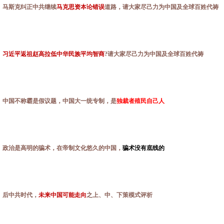
马斯克纠正中共继续
马克思资本论错误
道路，请大家尽己力为中国及全球百姓代祷
习近平返祖赵高拉低中华民族平均智商
?请大家尽己力为中国及全球百姓代祷
中国不称霸是假议题，中国大一统专制，是
独裁者殖民自己人
政治是高明的骗术，在帝制文化悠久的中国，
骗术没有底线的
后中共时代，
未来中国可能走向
之上、中、下策模式评析