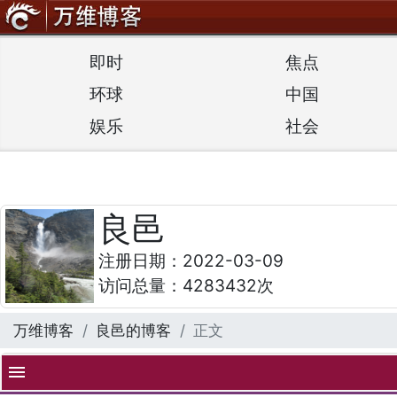
即时
焦点
环球
中国
娱乐
社会
良邑
注册日期：2022-03-09
访问总量：4283432次
万维博客
良邑的博客
正文
menu