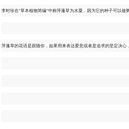
李时珍在"草本植物简编"中称萍蓬草为水粟，因为它的种子可以做
萍蓬草的花语是跟随你，如果用来表达爱意或者是追求的坚定决心