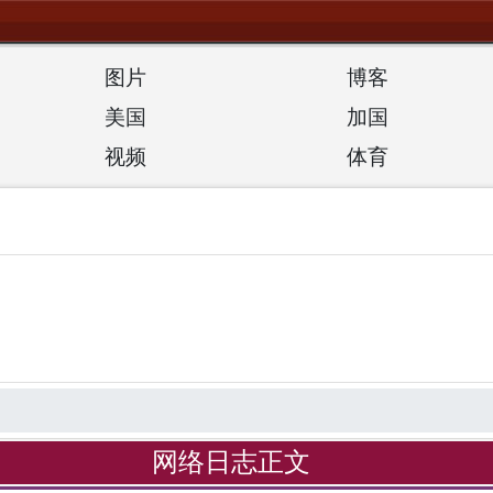
图片
博客
美国
加国
视频
体育
网络日志正文