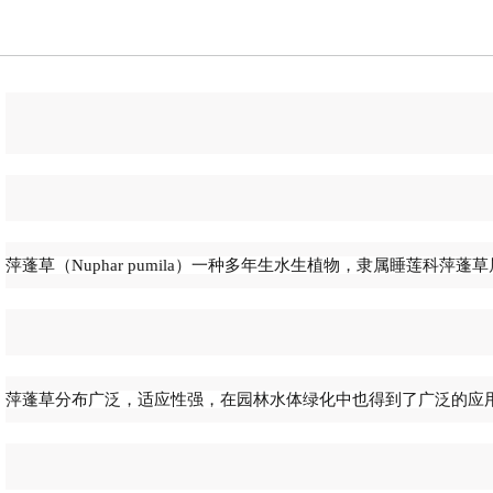
萍蓬草（Nuphar pumila）一种多年生水生植物，隶属睡莲科
萍蓬草分布广泛，适应性强，在园林水体绿化中也得到了广泛的应