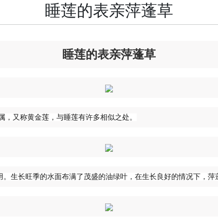
睡莲的表亲萍蓬草
睡莲的表亲萍蓬草
萍蓬草属，又称黄金莲，与睡莲有许多相似之处。
用。生长旺季的水面布满了茂盛的油绿叶，在生长良好的情况下，萍