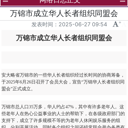
menu
menu
万锦市成立华人长者组织同盟会
+
-
发表时间：
2025-06-27 09:54
万锦市成立华人长者组织同盟会
安大略省万锦市的一些华人长者组织经过长时间的协商筹备，
于2025年6月26日召开了会员大会，宣告“万锦华人长者组织同
盟会”正式成立。
万锦市总人口35万多，华人约占47%，其中有许多老年人。这
些老年人在热心公益事业的人士的帮助下，在各级政府部门的
支持下，成立了许多规模不等的为老年人休闲娱乐服务的组
织，分别开展活动。同时各个组织之间还经常联合举办各类有