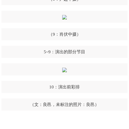
（9：肖伏中摄）
5~9：演出的部分节目
10：演出前彩排
（文：良邑，未标注的照片：良邑）