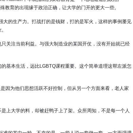
特殊教育的出现缘于政治正确，让大学的门开的更大一些。
强大的生产力。打战打的是钱财，打的是军火，这样的事例屡见
业。
也只关注当前利益。与强大制造业的某国开仗，没有开始就已经
们的基本生活，远比
LGBTQ
课程重要。这个简单道理这帮左派怎
生是因为他们思想活跃不好控制，但从另一个方面来看，老人家
不是上大学的料，却被赶鸭子上了架。众所周知，不是每一个人
标准的其中一种。不幸的是，一些人说一套做一套。一方面强调