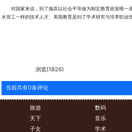
对国家来说，到了抛弃以社会平等做为制定教育政策唯一
水管工一样的技术人才。美国教育是到了学术研究与培养职业
浏览(1826)
当前共有0条评论
旅游
数码
天下
音乐
子女
学术