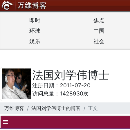
即时
焦点
环球
中国
娱乐
社会
法国刘学伟博士
注册日期：2011-07-20
访问总量：1428930次
万维博客
法国刘学伟博士的博客
正文
menu