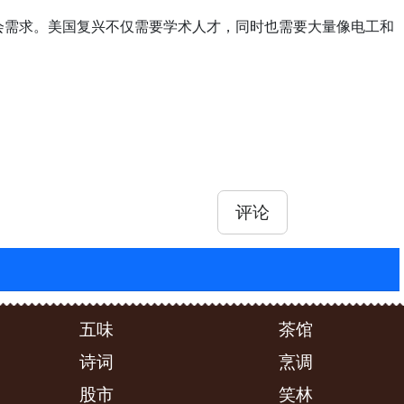
会需求。美国复兴不仅需要学术人才，同时也需要大量像电工和
评论
五味
茶馆
诗词
烹调
股市
笑林