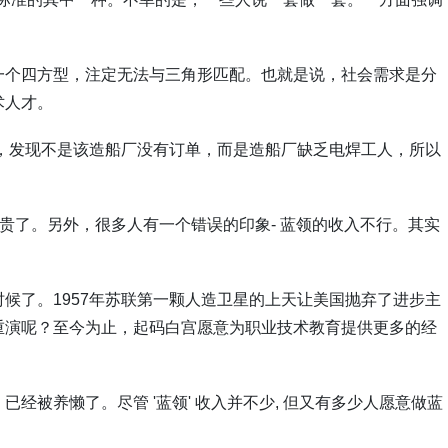
一个四方型，注定无法与三角形匹配。也就是说，社会需求是分
术人才。
，发现不是该造船厂没有订单，而是造船厂缺乏电焊工人，所以
贵了。另外，很多人有一个错误的印象
-
蓝领的收入不行。其实
时候了。
1957
年苏联第一颗人造卫星的上天让美国抛弃了进步主
重演呢？至今为止，起码白宫愿意为职业技术教育提供更多的经
，已经被养懒了。尽管
'
蓝领
'
收入并不少
,
但又有多少人愿意做蓝