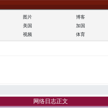
图片
博客
美国
加国
视频
体育
网络日志正文