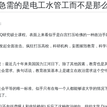
急需的是电工水管工而不是那
：
Q
研究硕士课程。表面上来看似乎是白宫打压哈佛的一种政治手
发起全面攻击。疯狂打压高校，科研机构，妄图摧毁教育，科学
是：最近几十年来美国国力江河日下。除了其他因素，教育也是
社会需求。换句话说，教育政策基本上是建立在政治需求这个空
社会平等的唯一标准。似乎只有在每一个人都能够读大学的情况
视了。
育
(
不包括聋哑人和坐轮椅的
)
反应了这种政治倾向。纽约大学
Dia