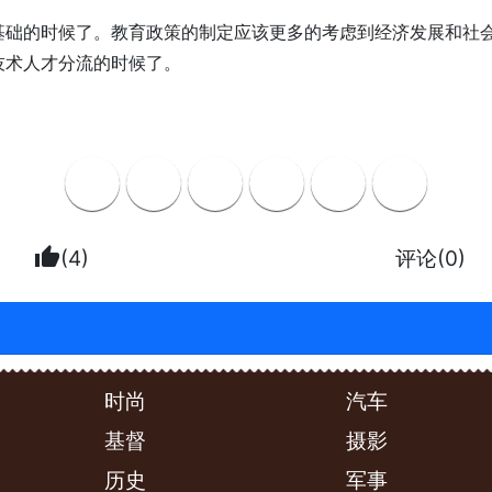
基础的时候了。教育政策的制定应该更多的考虑到经济发展和社
技术人才分流的时候了。
thumb_up
(4)
评论(0)
时尚
汽车
基督
摄影
历史
军事