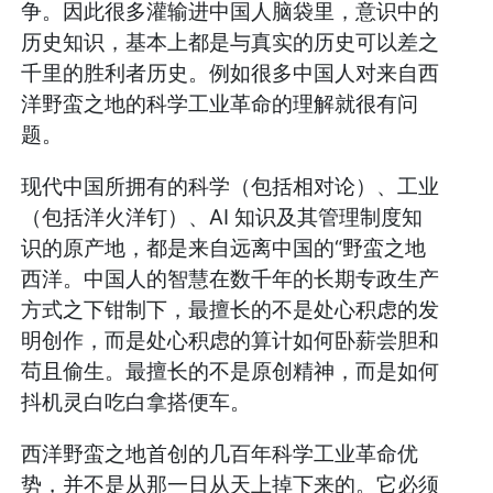
争。因此很多灌输进中国人脑袋里，意识中的
历史知识，基本上都是与真实的历史可以差之
千里的胜利者历史。例如很多中国人对来自西
洋野蛮之地的科学工业革命的理解就很有问
题。
现代中国所拥有的科学（包括相对论）、工业
（包括洋火洋钉）、AI 知识及其管理制度知
识的原产地，都是来自远离中国的“野蛮之地
西洋。中国人的智慧在数千年的长期专政生产
方式之下钳制下，最擅长的不是处心积虑的发
明创作，而是处心积虑的算计如何卧薪尝胆和
苟且偷生。最擅长的不是原创精神，而是如何
抖机灵白吃白拿搭便车。
西洋野蛮之地首创的几百年科学工业革命优
势，并不是从那一日从天上掉下来的。它必须