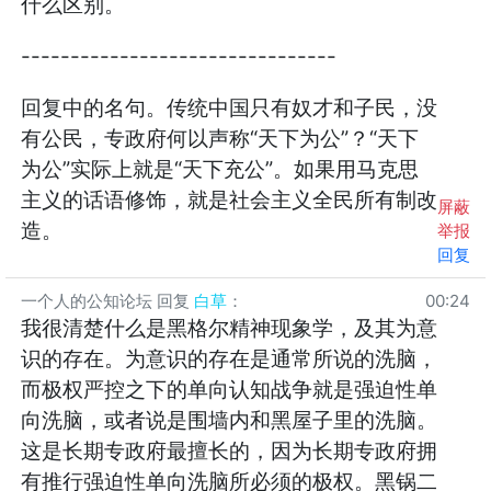
什么区别。
--------------------------------
回复中的名句。传统中国只有奴才和子民，没
有公民，专政府何以声称“天下为公”？“天下
为公”实际上就是“天下充公”。如果用马克思
主义的话语修饰，就是社会主义全民所有制改
屏蔽
造。
举报
回复
一个人的公知论坛
回复
白草
：
00:24
我很清楚什么是黑格尔精神现象学，及其为意
识的存在。为意识的存在是通常所说的洗脑，
而极权严控之下的单向认知战争就是强迫性单
向洗脑，或者说是围墙内和黑屋子里的洗脑。
这是长期专政府最擅长的，因为长期专政府拥
有推行强迫性单向洗脑所必须的极权。黑锅二