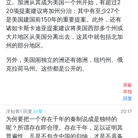
立。加洲从其成为美国一个州开始，有超过2
20项提案建议将加州分治；其中有至少27个
是美国建国前150年的重要提案。此外，还有
诸如卡斯卡迪亚提案建议将美国西部多个州或
大片地区从美国分离出去，这其中就包括北加
州的部分地区。
另外，美国闹独立的洲还有德洲，纽约州、俄
克拉荷马州。这些都是公开的。
屏蔽
举报
回复
洋知青1
回复
白草
：
20:17
为何要把一个存在千年的秦制说成是独特的
呢？所谓存在即合理。存在千年，足以证明其
普遍性。凡是不包含中国的归纳，才是不具备