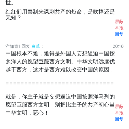
世。
红红们用秦制来讽刺共产的短命，是吹捧还是
无知？
屏蔽
举报
回复
洋知青1
回复
白草
：
20:16
中国根本不难，难得是外国人妄想逼迫中国按
照洋人的愿望臣服西方文明。中华文明远远优
越于西方，这才是西方难以改变中国的原因。
=============================
就是，你主子就是妄想逼迫中国按照洋马列的
愿望臣服西方文明。别把比主子的共产初心当
屏蔽
中华文明，恶心！
举报
回复