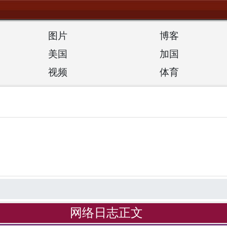
图片
博客
美国
加国
视频
体育
网络日志正文