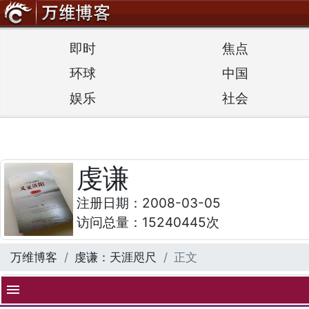
即时
焦点
环球
中国
娱乐
社会
虔谦
注册日期：2008-03-05
访问总量：15240445次
万维博客
虔谦：天涯咫尺
正文
menu