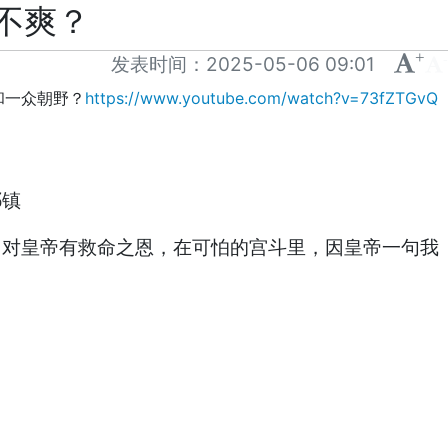
不爽？
+
-
发表时间：
2025-05-06 09:01
和一众朝野？
https://www.youtube.com/watch?v=73fZTGvQ
祁镇
，对皇帝有救命之恩，在可怕的宫斗里，因皇帝一句我