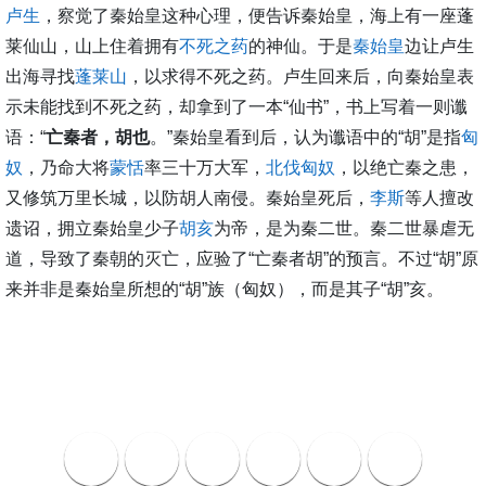
卢生
，察觉了秦始皇这种心理，便告诉秦始皇，海上有一座蓬
莱仙山，山上住着拥有
不死之药
的神仙。于是
秦始皇
边让卢生
出海寻找
蓬莱山
，以求得不死之药。卢生回来后，向秦始皇表
示未能找到不死之药，却拿到了一本“仙书”，书上写着一则谶
语：“
亡秦者，胡也
。”秦始皇看到后，认为谶语中的“胡”是指
匈
奴
，乃命大将
蒙恬
率三十万大军，
北伐匈奴
，以绝亡秦之患，
又修筑万里长城，以防胡人南侵。秦始皇死后，
李斯
等人擅改
遗诏，拥立秦始皇少子
胡亥
为帝，是为秦二世。秦二世暴虐无
道，导致了秦朝的灭亡，应验了“亡秦者胡”的预言。不过“胡”原
来并非是秦始皇所想的“胡”族（匈奴），而是其子“胡”亥。