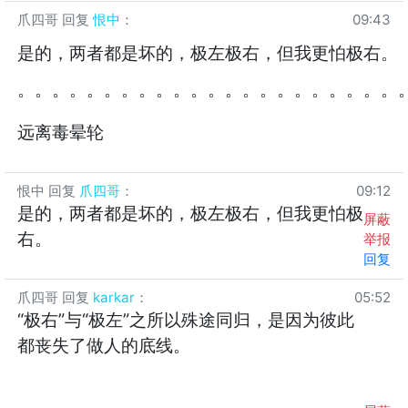
爪四哥
回复
恨中
：
09:43
是的，两者都是坏的，极左极右，但我更怕极右。
。。。。。。。。。。。。。。。。。。。。。。
远离毒晕轮
恨中
回复
爪四哥
：
09:12
是的，两者都是坏的，极左极右，但我更怕极
屏蔽
右。
举报
回复
爪四哥
回复
karkar
：
05:52
“极右”与“极左”之所以殊途同归，是因为彼此
都丧失了做人的底线。