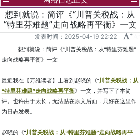
menu
menu
想到就说：简评《“川普关税战：从
“特里芬难题”走向战略再平衡》一文
+
-
发表时间：
2025-04-19 22:22
想到就说：简评《“川普关税战：从“特里芬难题”
走向战略再平衡》一文
最近我在【万维读者】上看到赵晓的《“
川普关税战：从
“特里芬难题”走向战略再平衡
》一文，并写下了本简
评。也许由于太长，无法贴在原文后面，只好在这里作
为日志发表。
赵晓的《“
川普关税战：从“特里芬难题”走向战略再平