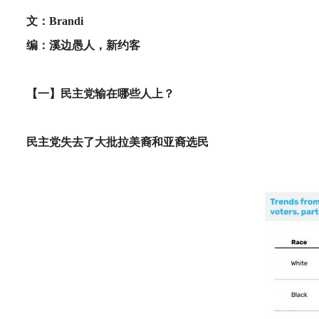
文：Brandi
编：溪边愚人，新约客
【一】民主党输在哪些人上？
民主党失去了大批拉美裔和亚裔选民