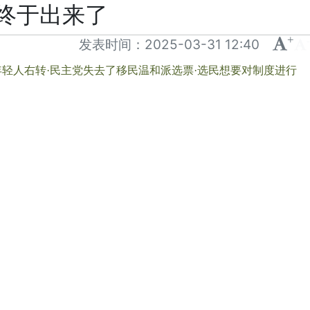
终于出来了
+
-
发表时间：
2025-03-31 12:40
年轻人右转
·
民主党失去了移民温和派选票
·
选民想要对制度进行