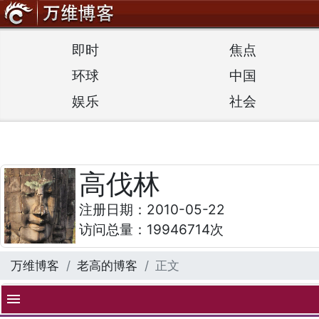
即时
焦点
环球
中国
娱乐
社会
高伐林
注册日期：2010-05-22
访问总量：19946714次
万维博客
老高的博客
正文
menu