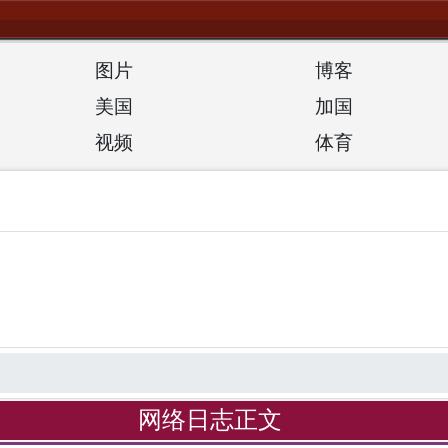
图片
博客
美国
加国
视频
体育
网络日志正文