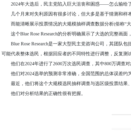
2024年大选后，民主党陷入巨大沮丧和困惑——怎么输给
几个月来对失利原因有很多讨论，但大多是基于猜测和样本
而能清晰展示投票情况的大规模抽样调查数据分析(俗称“大选
这个Blue Rose Research的分析明确展示了大选
Blue Rose Research是一家大型民主党咨询公司
可能代表整体选民，根据回应者的不同特性进行调整，反复测
他们在2024年进行了2600万次选民调查，其中800万调
他们对2024选举的预测非常准确，全国范围的总体误差约为0
最近，他们将这个大规模选民抽样调查与选区级投票结果、
他们对分析结果的正确性很有把握。