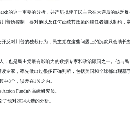
esearch的这一重要的分析，并严厉批评了民主党在大选后的缺乏
普所控制，要对他以及任何延续其政策的继任者加以制约，美
开反对川普的独裁行为，民主党在这些问题上的沉默只会助长
科学负责人，也是民主党最有影响力的数据专家和政治顾问之一。他
读专家，率先做出过很多正确判断，包括美国和全球都出现基
中8个，误差在1％之内。
 Action Fund)的高级研究员。
尔讨论了他对2024大选的分析。