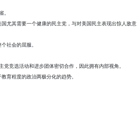
反省。
国尤其需要一个健康的民主党，与对美国民主表现出惊人敌意
整个社会的屈服。
与民主党竞选活动和进步团体密切合作，因此拥有内部视角。
于教育程度的政治两极分化的趋势。