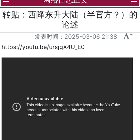
menu
menu
转贴：西降东升大陆（半官方？）的
论述
+
-
发表时间：
2025-03-06 21:38
https://youtu.be/ursjgX4U_E0