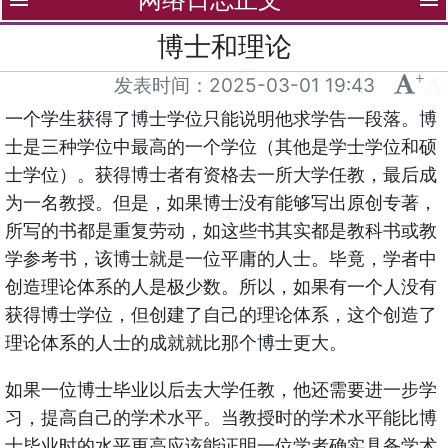
menu
menu
博士和理论
+
-
发表时间：
2025-03-01 19:43
一个学生获得了博士学位只能说明他求学告一段落。博
士是三种学位中最高的一个学位（其他是学士学位和硕
士学位）。获得博士者有资格去一所大学任教，最后成
为一名教授。但是，如果博士没有能够写出原创专著，
所写的书都是重复劳动，如这些书其实都是教科书或教
学参考书，该博士就是一位平庸的人士。毕竟，学者中
创造理论体系的人是极少数。所以，如果有一个人没有
获得博士学位，但创建了自己的理论体系，这个创造了
理论体系的人士的成就就比那个博士更大。
如果一位博士毕业以后去大学任教，他还需要进一步学
习，提高自己的学术水平。当教授时的学术水平能比博
士毕业时的水平更高应该能证明一位学者确实具备学术