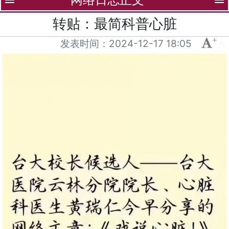
menu
menu
转贴：最简科普心脏
+
-
发表时间：
2024-12-17 18:05