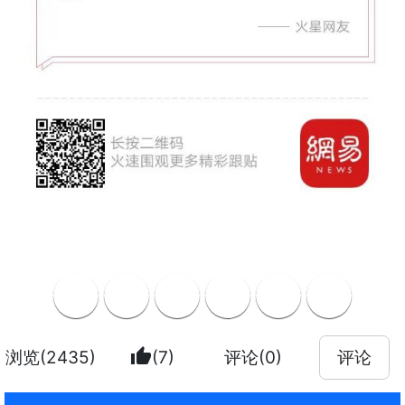
thumb_up
浏览(2435)
(7)
评论(0)
评论