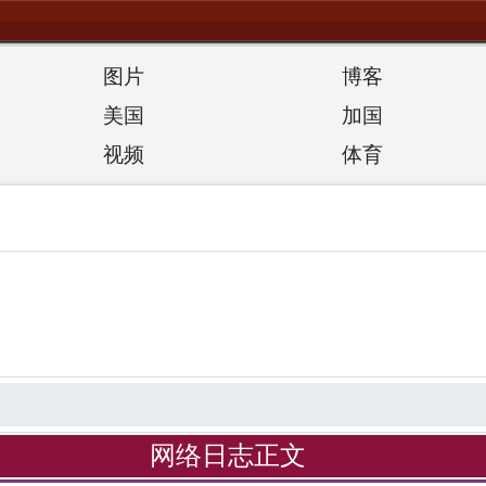
图片
博客
美国
加国
视频
体育
网络日志正文