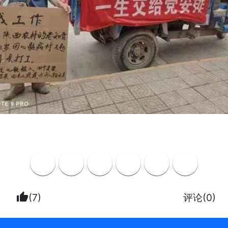
thumb_up
(7)
评论(0)