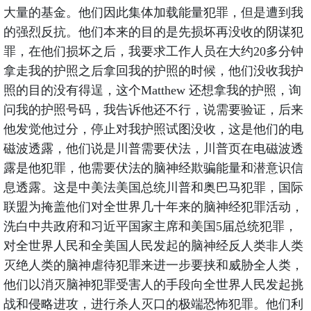
大量的基金。他们因此集体加载能量犯罪，但是遭到我
的强烈反抗。他们本来的目的是先损坏再没收的阴谋犯
罪，在他们损坏之后，我要求工作人员在大约20多分钟
拿走我的护照之后拿回我的护照的时候，他们没收我护
照的目的没有得逞，这个Matthew 还想拿我的护照，询
问我的护照号码，我告诉他还不行，说需要验证，后来
他发觉他过分，停止对我护照试图没收，这是他们的电
磁波透露，他们说是川普需要伏法，川普页在电磁波透
露是他犯罪，他需要伏法的脑神经欺骗能量和潜意识信
息透露。这是中美法美国总统川普和奥巴马犯罪，国际
联盟为掩盖他们对全世界几十年来的脑神经犯罪活动，
洗白中共政府和习近平国家主席和美国5届总统犯罪，
对全世界人民和全美国人民发起的脑神经反人类非人类
灭绝人类的脑神虐待犯罪来进一步要挟和威胁全人类，
他们以消灭脑神犯罪受害人的手段向全世界人民发起挑
战和侵略进攻，进行杀人灭口的极端恐怖犯罪。他们利