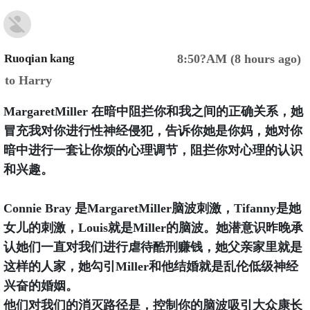
Ruoqian kang
8:50?AM (8 hours ago)
to Harry
MargaretMiller 在暗中阻拦你和我之间的正确关系，她
冒充我对你进行性神经侵犯，告诉你她是你妈，她对你
暗中进行一套让你烦的心理调节，阻拦你对心理的认识
和兴趣。
Connie Bray 是MargaretMiller脑波刺激，Tifanny是她
女儿的刺激，Louis就是Miller的脑波。她潜意识昨晚承
认她们一直对我们进行虐待酷刑赚钱，她父亲家里就是
这样的人家，她勾引Miller和他结婚就是乱伦低级神经
兴奋的婚姻。
他们对我们的消灭路径是，控制你的脑波吸引大众康长