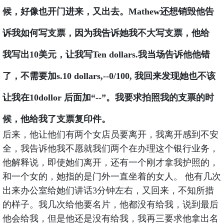
候，好像也开门进来，又出去。Mathew还想销毁他告
诉我如何写支票，因为我告诉她我不大写支票，他给
我写出10美元，让我写Ten dollars.我当场告诉他他错
了，不需要加s.10 dollars,--0/100, 我回来发现她也不该
让我在10dollor 后面加“--”。我要求拍照我的支票的时
候，他给我了支票复印件。
后来，他让他们有两个女店员要离开，我离开感到不安
全，我告诉他我不愿就我们两个在办理这个银行业务，
他解释说，即使她们离开，还有一个刚才拿我护照的，
和一个女的，她指的是门外一直坐着的女人。 他有几次
出来办公室给她们讲话3分钟左右，又回来，不知所措
的样子。我几次给他要名片，他都没有给我，说到最后
他会给我，但是他还是没有给我，我再三要求他拿出名