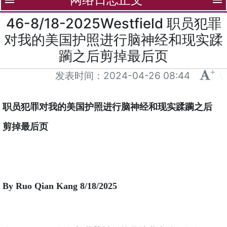
menu
menu
46-8/18-2025Westfield 职员犯罪
对我的美国护照进行脑神经和现实蹂
躏之后剪掉最后页
+
-
发表时间：
2024-04-26 08:44
职员犯罪对我的美国护照进行脑神经和现实蹂躏之后
剪掉最后页
By Ruo Qian Kang 8/18/2025