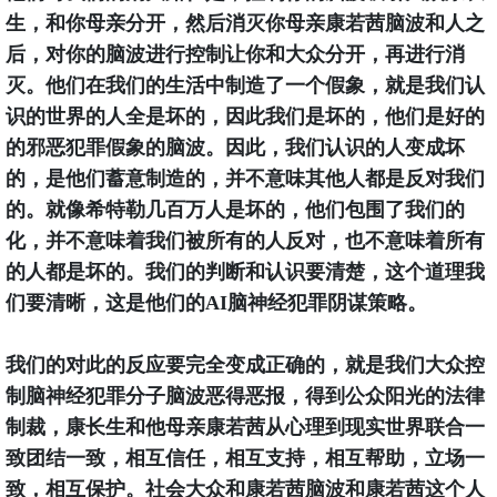
生，和你母亲分开，然后消灭你母亲康若茜脑波和人之
后，对你的脑波进行控制让你和大众分开，再进行消
灭。他们在我们的生活中制造了一个假象，就是我们认
识的世界的人全是坏的，因此我们是坏的，他们是好的
的邪恶犯罪假象的脑波。因此，我们认识的人变成坏
的，是他们蓄意制造的，并不意味其他人都是反对我们
的。就像希特勒几百万人是坏的，他们包围了我们的
化，并不意味着我们被所有的人反对，也不意味着所有
的人都是坏的。我们的判断和认识要清楚，这个道理我
们要清晰，这是他们的AI脑神经犯罪阴谋策略。
我们的对此的反应要完全变成正确的，就是我们大众控
制脑神经犯罪分子脑波恶得恶报，得到公众阳光的法律
制裁，康长生和他母亲康若茜从心理到现实世界联合一
致团结一致，相互信任，相互支持，相互帮助，立场一
致，相互保护。社会大众和康若茜脑波和康若茜这个人