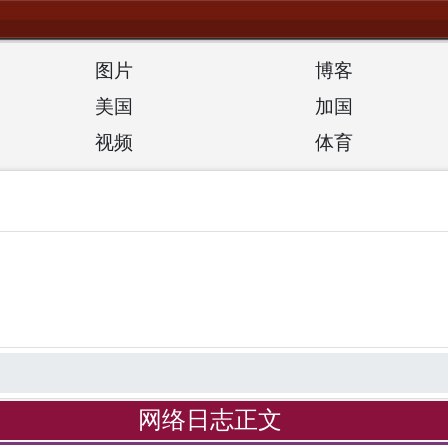
图片
博客
美国
加国
视频
体育
网络日志正文