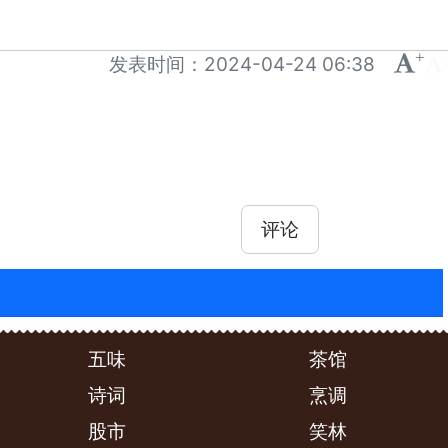
+
-
发表时间：
2024-04-24 06:38
评论
五味
茶馆
诗词
烹调
股市
笑林