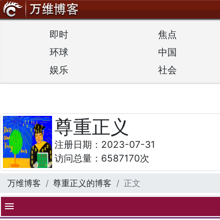
即时
焦点
环球
中国
娱乐
社会
尊重正义
注册日期：2023-07-31
访问总量：6587170次
万维博客
尊重正义的博客
正文
menu