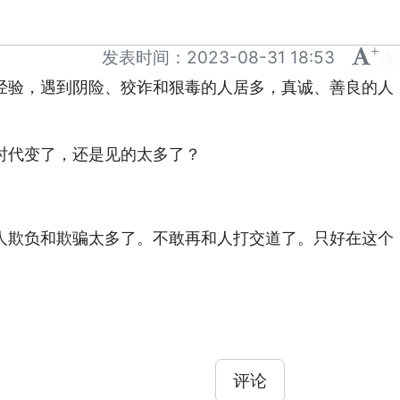
+
-
发表时间：
2023-08-31 18:53
经验，遇到阴险、狡诈和狠毒的人居多，真诚、善良的人
时代变了，还是见的太多了？
人欺负和欺骗太多了。不敢再和人打交道了。只好在这个
评论