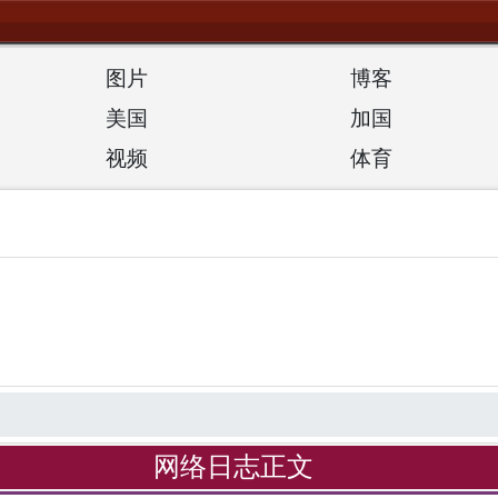
图片
博客
美国
加国
视频
体育
网络日志正文