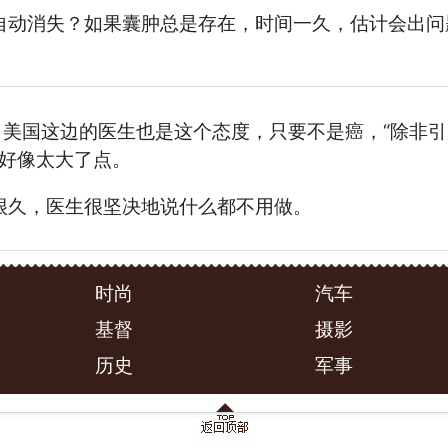
自动消失？如果囊肿总是存在，时间一久，估计会出问
。美国这边的医生也是这个态度，只要不是癌，“除非
是好像太大了点。
很久，医生很坚决地说什么都不用做。
时尚
汽车
基督
摄影
历史
军事