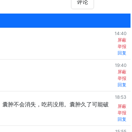
评论
14:40
屏蔽
举报
回复
19:40
屏蔽
举报
回复
18:53
厘米。囊肿不会消失，吃药没用。囊肿久了可能破
屏蔽
举报
回复
15:55