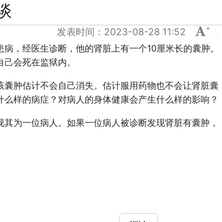
谈
+
-
发表时间：
2023-08-28 11:52
病，经医生诊断，他的肾脏上有一个10厘米长的囊肿。
自己会死在监狱内。
该囊肿估计不会自己消失。估计服用药物也不会让肾脏囊
什么样的病症？对病人的身体健康会产生什么样的影响？
视其为一位病人。如果一位病人被诊断发现肾脏有囊肿，