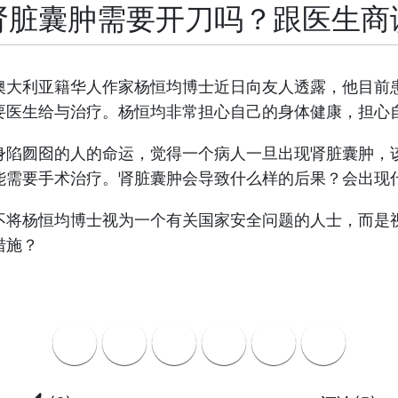
肾脏囊肿需要开刀吗？跟医生商
澳大利亚籍华人作家杨恒均博士近日向友人透露，他目前患
要医生给与治疗。杨恒均非常担心自己的身体健康，担心
身陷囫囵的人的命运，觉得一个病人一旦出现肾脏囊肿，
能需要手术治疗。肾脏囊肿会导致什么样的后果？会出现
不将杨恒均博士视为一个有关国家安全问题的人士，而是
措施？