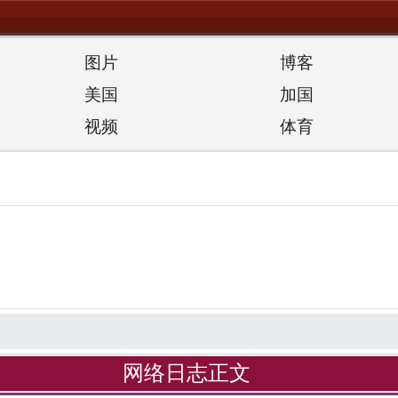
图片
博客
美国
加国
视频
体育
网络日志正文