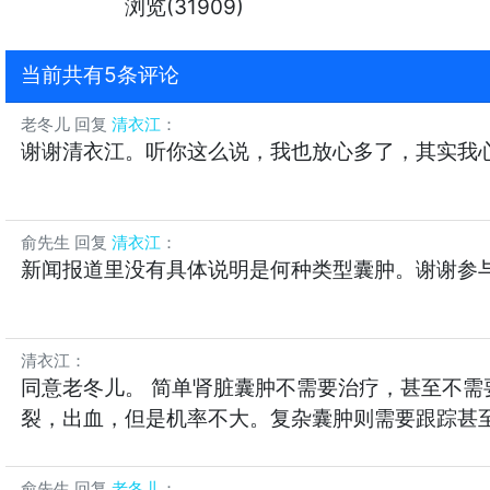
浏览(31909)
当前共有5条评论
老冬儿
回复
清衣江
：
谢谢清衣江。听你这么说，我也放心多了，其实我
俞先生
回复
清衣江
：
新闻报道里没有具体说明是何种类型囊肿。谢谢参
清衣江
：
同意老冬儿。 简单肾脏囊肿不需要治疗，甚至不需要
裂，出血，但是机率不大。复杂囊肿则需要跟踪甚
俞先生
回复
老冬儿
：