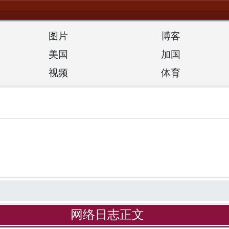
图片
博客
美国
加国
视频
体育
网络日志正文