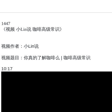
1447
《视频 小Lin说 咖啡高级常识》
视频作者：小
Lin
说
视频题目：你真的了解咖啡么
|
咖啡高级常识
10:17