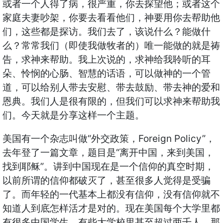
或者一个人得了病，很严重，你去探望他；或者这个
家庭夫妻吵架，你要去看看他们，神要用你去帮助他
们，这些都是探访。我们去了，该说什么？能做什
么？常常我们（即使我做牧者的）唯一能做的就是祷
告，求神来帮助。我上次说的，求神给我聆听的耳
朵、怜悯的心肠、智慧的话语，可以做神的一个管
道，可以给别人带去安慰、带去鼓励、带去神的爱和
恩典。我们人是很有限的，但我们可以求神来帮助我
们。今天就是分享这样一个主题。
美国有一个杂志叫做“外交政策，Foreign Policy”，
去年登了一篇文章，题目是“离开中国，来到美国，
找到耶稣”。讲到中国现在是一个信仰的真空时期，
以前所谓的信仰都破灭了，甚至很多人觉得是受骗
了。而年轻的一代基本上都没有信仰，没有信仰就不
知道人到底怎样活才是对的。现在美国每个大学里都
有很多中国学生，有些大学校里甚至超过两千人。那