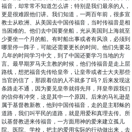
福音，却常常不知道怎么讲；特别是我们最亲的人，
更是很难跟他们讲。我们知道，一两百年前，很多宣
教士从欧洲、从美国去中国传福音，当时传福音是相
当困难的。他们去中国要坐船，光从美国到上海就至
少要坐一个月的船。有时船出事或者有风浪，必须到
哪里停一阵子，可能还需要更长的时间。他们先要花
几年的时间学习中文，到了中国还要学习当地的方
言。最早期罗马天主教的时候，他们传福音是走上层
路线，想把福音先传给皇帝，让皇帝或者士大夫那些
当官的信了，那跟着信的人不就多了吗？后来发现这
条路走不通，因为要见皇帝就得先拜，拜皇帝跟我们
的信仰有冲突，这是其中一个原因。后来的马礼逊是
属于基督教新教，他到中国传福音，走的是主耶稣的
道路，我们叫平民的道路，就是用爱和真理去传。所
以基督教进来传福音，一方面用神的爱来建立孤儿
院、医院、学校，把主的爱用实际的行动做出来，去