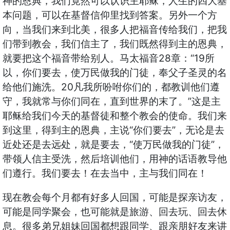
神的恩典，我们竟然可以认识主耶稣，人生的四大基
本问题，可以在基督信仰里找到答案。另外一个方
向，当我们来到北美，很多人把福音传给我们，把我
们带到教会，我们信主了，我们既然得到主的恩典，
就要把这个福音带给别人。马太福音28章：“19所
以，你们要去，使万民做我的门徒，奉父子圣灵的名
给他们施洗。20凡我所吩咐你们的，都教训他们遵
守，我就常与你们同在，直到世界的末了。”这是主
耶稣给我们今天的基督徒和整个教会的使命。我们来
到这里，得到主的恩典，主说“你们要去”，无论是去
近处还是去远处，就是要去，“使万民做我的门徒”，
带领人信主受洗，然后培训他们，用神的话语教导他
们遵行。我们要去！在去当中，主与我们同在！
现在教会每个月都有好多人回国，可能是探亲访友，
可能是同学聚会，也可能就是旅游、回去玩、回去休
息。很多弟兄姐妹回国都想跟同学、跟亲朋好友来讲