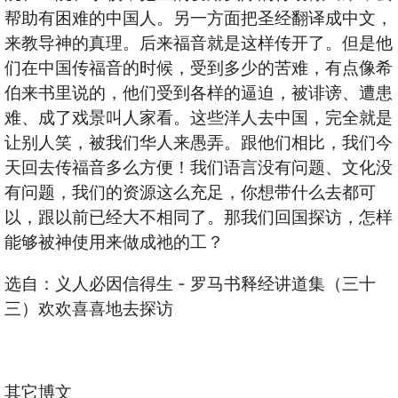
帮助有困难的中国人。另一方面把圣经翻译成中文，
来教导神的真理。后来福音就是这样传开了。但是他
们在中国传福音的时候，受到多少的苦难，有点像希
伯来书里说的，他们受到各样的逼迫，被诽谤、遭患
难、成了戏景叫人家看。这些洋人去中国，完全就是
让别人笑，被我们华人来愚弄。跟他们相比，我们今
天回去传福音多么方便！我们语言没有问题、文化没
有问题，我们的资源这么充足，你想带什么去都可
以，跟以前已经大不相同了。那我们回国探访，怎样
能够被神使用来做成祂的工？
选自：义人必因信得生 - 罗马书释经讲道集（三十
三）欢欢喜喜地去探访
其它博文