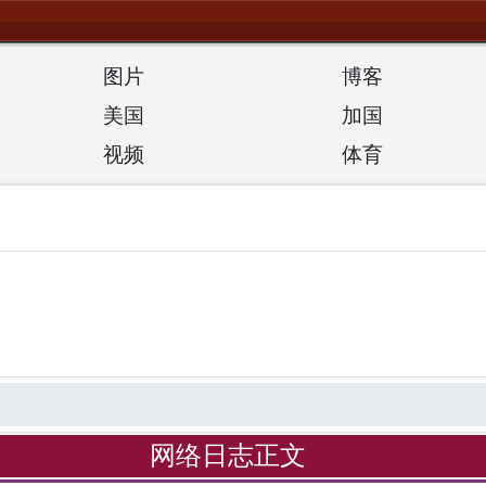
图片
博客
美国
加国
视频
体育
网络日志正文