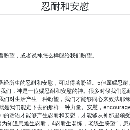
忍耐和安慰
着盼望，或者说神怎么样赐给我们盼望。
圣经所生的忍耐和安慰，可以得著盼望。5但愿赐忍耐
诉我们，神是一位赐忍耐和安慰的神。很多时候我们忍
我们对生活产生一种盼望，我们才能够同心来效法耶
，就是我们能走下去的那样一种力量。安慰，encoura
神的话语才能够产生忍耐和安慰，才能够从神那里领
因为知道患难生忍耐，4忍耐生老练，老练生盼望”，