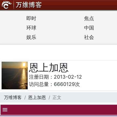
即时
焦点
环球
中国
娱乐
社会
恩上加恩
注册日期：2013-02-12
访问总量：6660129次
万维博客
恩上加恩
正文
menu