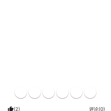
thumb_up
(2)
评论(0)