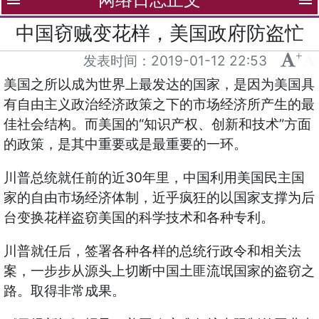
menu
menu
中国窃贼变花样，美国政府防盗忙
+
-
发表时间：
2019-01-12 22:53
美国之所以成为世界上最发达的国家，是因为美国具
有自由主义政治经济政策之下的市场经济所产生的最
佳社会结构。而美国的“知识产权、创新和技术”方面
的政策，是其中重要或是最重要的一环。
川普总统就任前的近30年里，中国利用美国民主国
家的自由市场经济体制，近乎疯狂的以国家支撑为后
台变换花样盗窃美国的科学技术和各种专利。
川普就任后，签署各种各样的总统行政令和相关法
案，一步步从源头上切断中国土匪流氓国家的盗窃之
路。取得非常成果。