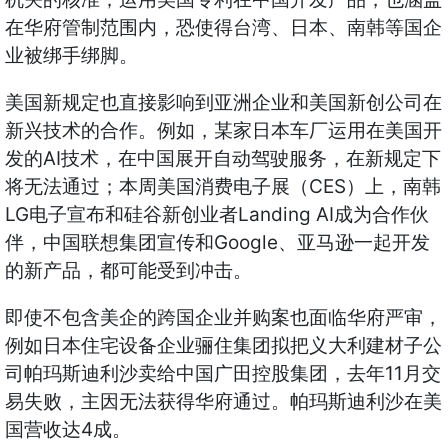
在华府管制范围内，恐使得台湾、日本、南韩等国企
业被绑手绑脚。
美国新规定也直接影响到亚洲企业和美国新创公司在
新兴技术的合作。例如，某家日本车厂运用在美国开
发的AI技术，在中国展开自动驾驶服务，在新规定下
将无法通过；本周美国消费电子展（CES）上，南韩
LG电子宣布和硅谷新创业者Landing AI成为合作伙
伴，中国联想集团宣传和Google、亚马逊一起开发
的新产品，都可能受到冲击。
即使不包含美企的跨国企业并购案也面临华府严审，
例如日本住宅设备企业骊住集团拟把义大利建材子公
司帕玛斯迪利沙卖给中国广田控股集团，去年11月交
易失败，主因无法获得华府通过。帕玛斯迪利沙在美
国营收达4成。