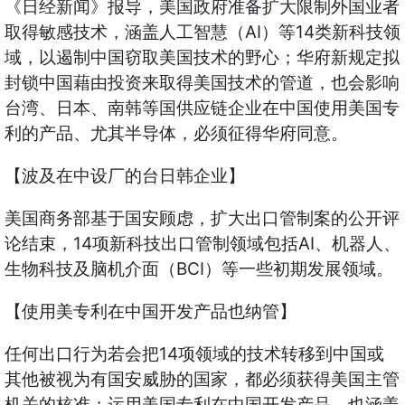
《日经新闻》报导，美国政府准备扩大限制外国业者
取得敏感技术，涵盖人工智慧（AI）等14类新科技领
域，以遏制中国窃取美国技术的野心；华府新规定拟
封锁中国藉由投资来取得美国技术的管道，也会影响
台湾、日本、南韩等国供应链企业在中国使用美国专
利的产品、尤其半导体，必须征得华府同意。
【波及在中设厂的台日韩企业】
美国商务部基于国安顾虑，扩大出口管制案的公开评
论结束，14项新科技出口管制领域包括AI、机器人、
生物科技及脑机介面（BCI）等一些初期发展领域。
【使用美专利在中国开发产品也纳管】
任何出口行为若会把14项领域的技术转移到中国或
其他被视为有国安威胁的国家，都必须获得美国主管
机关的核准；运用美国专利在中国开发产品，也涵盖