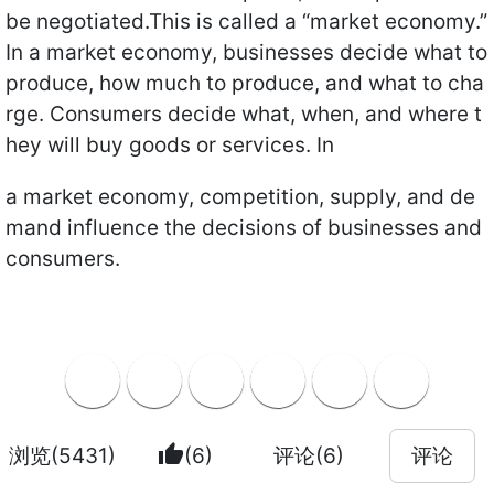
be negotiated.This is called a “market economy.”
In a market economy, businesses decide what to
produce, how much to produce, and what to cha
rge. Consumers decide what, when, and where t
hey will buy goods or services. In
a market economy, competition, supply, and de
mand influence the decisions of businesses and
consumers.
thumb_up
浏览(5431)
(6)
评论(6)
评论