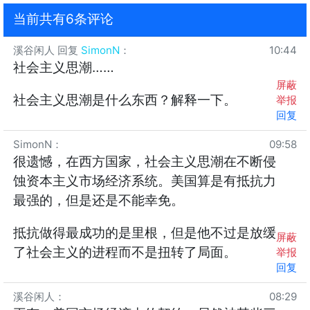
当前共有6条评论
溪谷闲人
回复
SimonN
：
10:44
社会主义思潮……
屏蔽
社会主义思潮是什么东西？解释一下。
举报
回复
SimonN
：
09:58
很遗憾，在西方国家，社会主义思潮在不断侵
蚀资本主义市场经济系统。美国算是有抵抗力
最强的，但是还是不能幸免。
抵抗做得最成功的是里根，但是他不过是放缓
屏蔽
了社会主义的进程而不是扭转了局面。
举报
回复
溪谷闲人
：
08:29