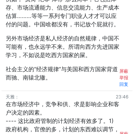
存、市场流通能力、信息交流能力、生产成本
估算………等等一系列专门职业人才才可以应
付的问题。中国啥都没有，书记放个屁就行。
另外市场经济是私人经济的自然规律，中国不
可能有，也永远学不来。所谓向西方先进国家
学习，不如说是吃西方国家的屎。
社会主义的“经济规律”与美国和西方国家背道
屏蔽
而驰、南辕北辙。
举报
回复
天雅
：
23:46
在市场经济中，竞争和供、求是影响企业和客
户决定的因素。
---- 这比政府管制的计划经济有效多了。1)
政府机构，官僚的多，计划的东西难以调节，
屏蔽