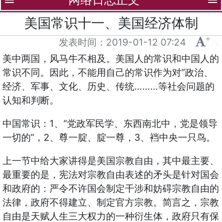
menu
menu
美国常识十一、美国经济体制
+
-
发表时间：
2019-01-12 07:24
美中两国，风马牛不相及。美国人的常识和中国人的
常识不同。因此，不能用自己的常识作为对“政治、
经济、军事、文化、历史、传统………等社会问题的
认知和判断。
中国常识：1、“党政军民学、东西南北中，党是领导
一切的”，2、尊一腚、腚一尊，3、裆中央一只鸟。
上一节中给大家讲得是美国宗教自由，其中最主要、
最重要的是，宪法对宗教自由表述的矛头是针对国会
和政府的：严令不许国会制定干涉和妨碍宗教自由的
法律，政府不得建立、制定官方宗教。简言之，宗教
自由是天赋人生三大权力的一种衍生体，政府只有保