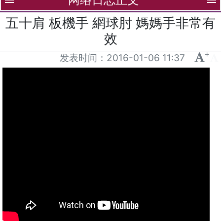
menu
menu
五十肩 板機手 網球肘 媽媽手非常有
效
+
-
发表时间：
2016-01-06 11:37