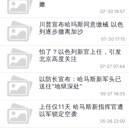
嫩
07-30 18:57
川普宣布哈玛斯同意缴械 以色
列逐步撤离加沙
07-30 17:15
怕了？以色列新官上任，引发
北京高度关注
07-27 07:44
以防长宣布：哈马斯新军头已
送往“地狱深处”
05-27 16:35
上任仅11天 哈马斯新指挥官遭
以军锁定空袭
05-26 22:00