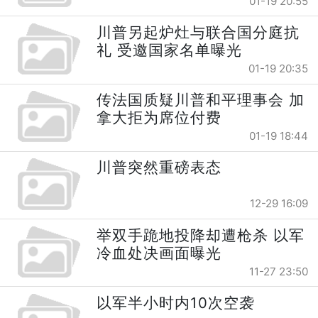
01-19 20:55
川普另起炉灶与联合国分庭抗
礼 受邀国家名单曝光
01-19 20:35
传法国质疑川普和平理事会 加
拿大拒为席位付费
01-19 18:44
川普突然重磅表态
12-29 16:09
举双手跪地投降却遭枪杀 以军
冷血处决画面曝光
11-27 23:50
以军半小时内10次空袭