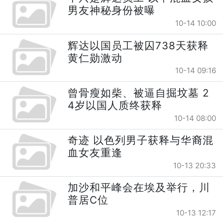
男友神秘身份被曝
10-14 10:00
辉达以国员工被囚738天获释
黄仁勋激动
10-14 09:16
曾骨瘦如柴、被逼自掘坟墓 2
4岁以国人质终获释
10-14 08:00
奇迹 以色列男子获释与华裔混
血女友重逢
10-13 20:33
加沙和平峰会在埃及举行，川
普居C位
10-13 12:17