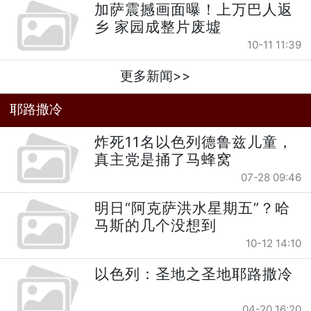
加萨震撼画面曝！上万巴人返
乡 家园成整片废墟
10-11 11:39
更多新闻>>
耶路撒冷
炸死11名以色列德鲁兹儿童，
真主党是捅了马蜂窝
07-28 09:46
明日“阿克萨洪水星期五”？哈
马斯的几个没想到
10-12 14:10
以色列：圣地之圣地耶路撒冷
04-20 16:20