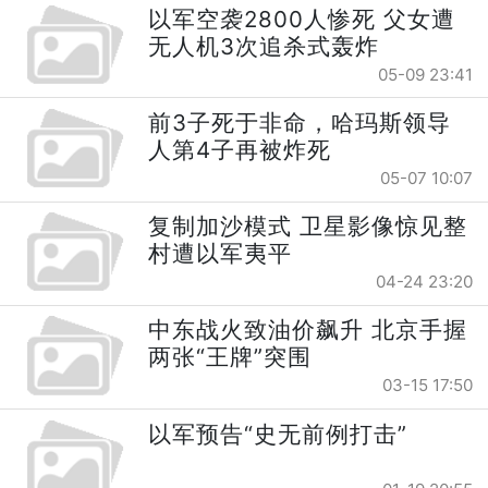
以军空袭2800人惨死 父女遭
无人机3次追杀式轰炸
05-09 23:41
前3子死于非命，哈玛斯领导
人第4子再被炸死
05-07 10:07
复制加沙模式 卫星影像惊见整
村遭以军夷平
04-24 23:20
中东战火致油价飙升 北京手握
两张“王牌”突围
03-15 17:50
以军预告“史无前例打击”