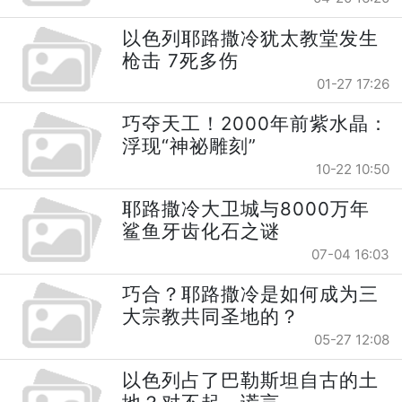
以色列耶路撒冷犹太教堂发生
枪击 7死多伤
01-27 17:26
巧夺天工！2000年前紫水晶：
浮现“神祕雕刻”
10-22 10:50
耶路撒冷大卫城与8000万年
鲨鱼牙齿化石之谜
07-04 16:03
巧合？耶路撒冷是如何成为三
大宗教共同圣地的？
05-27 12:08
以色列占了巴勒斯坦自古的土