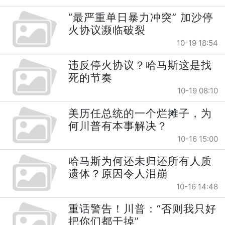
“最严重单日暴力冲突” 加沙停
火协议濒临破裂
10-19 18:54
违反停火协议？哈马斯这是找
死的节奏
10-19 08:10
美历任总统的一个烂摊子，为
何川普有本事解决？
10-16 15:00
哈马斯为何还未归还所有人质
遗体？原因令人泪崩
10-16 14:48
重话警告！川普：“否则我只好
把你们都干掉”