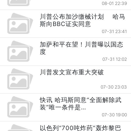
08-01 22:39
川普公布加沙缴械计划 哈马
斯向BBC证实同意
07-31 23:41
加萨和平在望！川普曝以国态
度
07-31 12:02
川普发文宣布重大突破
07-30 23:03
快讯 哈玛斯同意“全面解除武
装”唯一条件是…
07-30 19:00
以色列“700吨炸药”轰炸黎巴