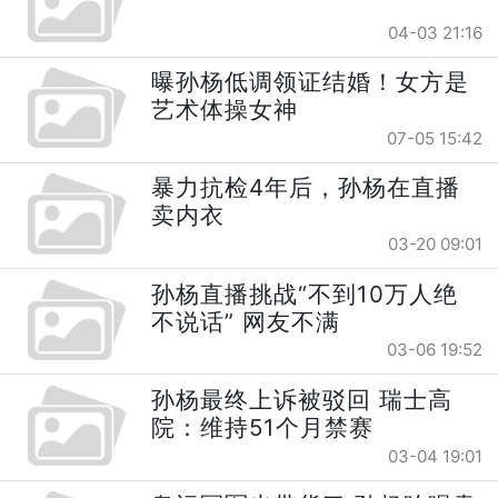
04-03 21:16
曝孙杨低调领证结婚！女方是
艺术体操女神
07-05 15:42
暴力抗检4年后，孙杨在直播
卖内衣
03-20 09:01
孙杨直播挑战“不到10万人绝
不说话” 网友不满
03-06 19:52
孙杨最终上诉被驳回 瑞士高
院：维持51个月禁赛
03-04 19:01