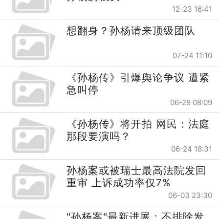
12-23 16:41
想翻身？孙杨请来顶级团队
07-24 11:10
《孙杨传》引爆舆论争议 遭紧
急叫停
06-28 08:09
《孙杨传》将开拍 网民：法庭
那段要演吗？
06-24 18:31
孙杨案或被瑞士最高法院发回
重审 上诉成功率仅7%
06-03 23:30
"孙杨案"最新进展：不排除发