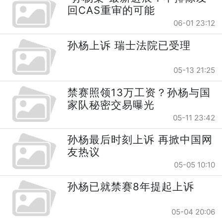
回CAS重审的可能
06-01 23:12
孙杨上诉 瑞士法院已受理
05-13 21:25
禁赛照领13万工资？孙杨与国
家队秘密交易曝光
05-11 23:42
孙杨最后时刻上诉 再掀中国网
友热议
05-05 10:10
孙杨已就禁赛8年提起上诉
05-04 20:06