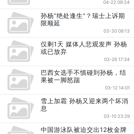
04-22 09:34
孙杨“绝处逢生”？瑞士上诉期
限顺延
03-30 08:13
仅剩1天 媒体人悲观发声 孙杨
或已放弃
03-28 17:34
巴西女选手不慎碰到孙杨，结
果被一脚怒踹
03-12 14:01
雪上加霜 孙杨又迎来两个坏消
息
03-10 23:29
中国游泳队被迫交出12枚金牌