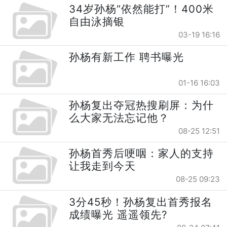
34岁孙杨“依然能打”！400米
自由泳摘银
03-19 16:16
孙杨有新工作 聘书曝光
01-16 16:03
孙杨复出夺冠热搜刷屏：为什
么大家无法忘记他？
08-25 12:51
孙杨首秀后哽咽：家人的支持
让我走到今天
08-25 09:23
3分45秒！孙杨复出首秀报名
成绩曝光 遥遥领先?