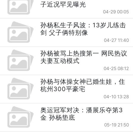
子近况罕见曝光
04-29 00:05
孙杨私生子风波：13岁儿练击
剑 父子俩特别像
04-27 11:40
孙杨被骂上热搜第一 网民热议
夫妻互动模式
04-25 08:12
孙杨与体操女神已婚生娃，住
杭州300平豪宅
04-10 13:28
奥运冠军对决：潘展乐夺第3
金 孙杨垫底
05-19 21:50