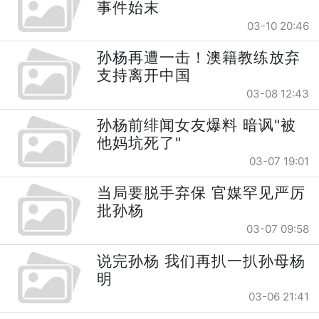
事件始末
03-10 20:46
孙杨再遭一击！澳籍教练放弃
支持离开中国
03-08 12:43
孙杨前绯闻女友爆料 暗讽"被
他妈坑死了"
03-07 19:01
当局要脱手弃保 官媒罕见严厉
批孙杨
03-07 09:58
说完孙杨 我们再扒一扒孙母杨
明
03-06 21:41