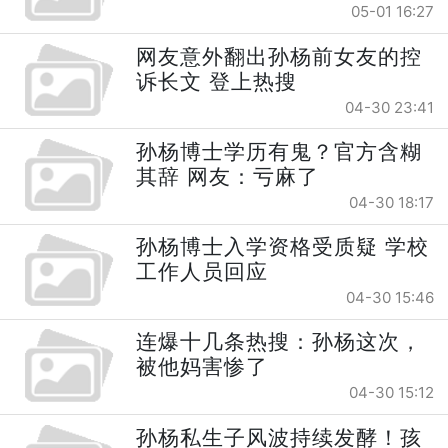
05-01 16:27
网友意外翻出孙杨前女友的控
诉长文 登上热搜
04-30 23:41
孙杨博士学历有鬼？官方含糊
其辞 网友：亏麻了
04-30 18:17
孙杨博士入学资格受质疑 学校
工作人员回应
04-30 15:46
连爆十几条热搜：孙杨这次，
被他妈害惨了
04-30 15:12
孙杨私生子风波持续发酵！孩