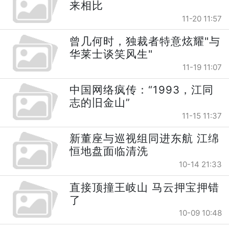
来相比
11-20 11:57
曾几何时，独裁者特意炫耀"与
华莱士谈笑风生"
11-19 11:07
中国网络疯传：“1993，江同
志的旧金山”
11-15 11:37
新董座与巡视组同进东航 江绵
恒地盘面临清洗
10-14 21:33
直接顶撞王岐山 马云押宝押错
了
10-09 10:48