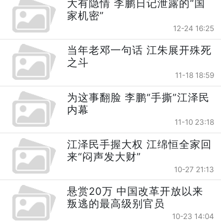
大有隐情 李鹏日记泄露的“国
家机密”
12-24 16:25
当年老邓一句话 江朱展开殊死
之斗
11-18 18:59
为这事翻脸 李鹏“手撕”江泽民
内幕
11-10 23:18
江泽民手握大权 江绵恒全家回
来“闷声发大财”
10-27 21:13
悬赏20万 中国改革开放以来
叛逃的最高级别官员
10-23 14:04