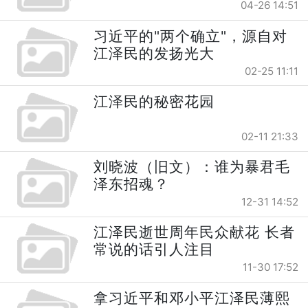
04-26 14:51
习近平的"两个确立"，源自对
江泽民的发扬光大
02-25 11:11
江泽民的秘密花园
02-11 21:33
刘晓波（旧文）：谁为暴君毛
泽东招魂？
12-31 14:52
江泽民逝世周年民众献花 长者
常说的话引人注目
11-30 17:52
拿习近平和邓小平江泽民薄熙