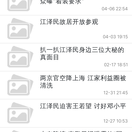
众曝“着装要求”
04-06 22:54
江泽民故居开放参观
04-03 19:15
扒一扒江泽民身边三位大秘的
真面目
02-17 18:51
两京官空降上海 江家利益圈被
清洗
12-31 21:45
江泽民迫害王若望 讨好邓小平
12-27 10:53