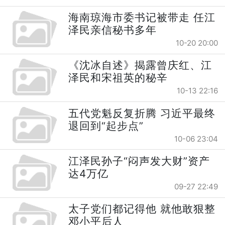
海南琼海市委书记被带走 任江
泽民亲信秘书多年
10-20 20:00
《沈冰自述》揭露曾庆红、江
泽民和宋祖英的秘辛
10-13 22:16
五代党魁反复折腾 习近平最终
退回到“起步点”
10-06 23:04
江泽民孙子“闷声发大财”资产
达4万亿
09-27 22:49
太子党们都记得他 就他敢狠整
邓小平后人