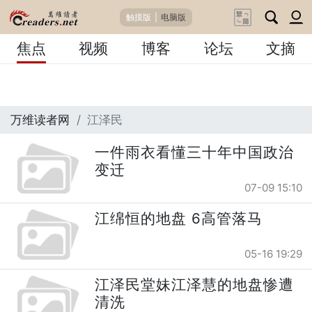
触摸版
|
电脑版
焦点
视频
博客
论坛
文摘
万维读者网
江泽民
一件雨衣看懂三十年中国政治
变迁
07-09 15:10
江绵恒的地盘 6高管落马
05-16 19:29
江泽民堂妹江泽慧的地盘惨遭
清洗