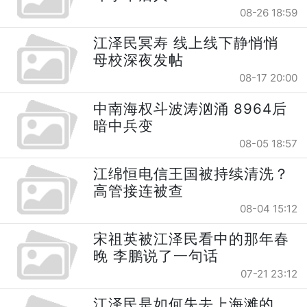
08-26 18:59
江泽民冥寿 线上线下静悄悄
母校深夜发帖
08-17 20:00
中南海权斗波涛汹涌 8964后
暗中兵变
08-05 18:57
江绵恒电信王国被持续清洗？
高管接连被查
08-04 15:12
宋祖英被江泽民看中的那年春
晚 李鹏说了一句话
07-21 23:12
江泽民是如何失去上海滩的