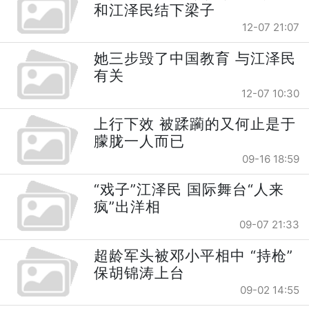
和江泽民结下梁子
12-07 21:07
她三步毁了中国教育 与江泽民
有关
12-07 10:30
上行下效 被蹂躏的又何止是于
朦胧一人而已
09-16 18:59
“戏子”江泽民 国际舞台“人来
疯”出洋相
09-07 21:33
超龄军头被邓小平相中 “持枪”
保胡锦涛上台
09-02 14:55