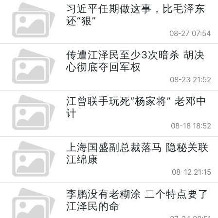
习近平任期做这事，比毛泽东
还“狠”
08-27 07:54
传遭江泽民至少3次暗杀 胡决
心彻底夺回军权
08-23 21:52
江曾联手玩死“杨家将” 老邓中
计
08-18 18:52
上海国盛副总裁落马 隐秘关联
江绵康
08-12 21:15
李鹏没有老糊涂 二个特点要了
江泽民的命