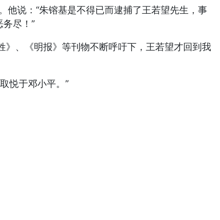
望。他说：“朱镕基是不得已而逮捕了王若望先生，事
务尽！”
姓》、《明报》等刊物不断呼吁下，王若望才回到我
取悦于邓小平。”
醒醒了！