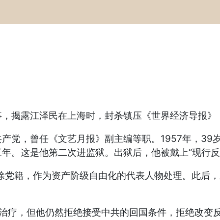
事，揭露江泽民在上海时，封杀镇压《世界经济导报》
产党，曾任《文艺月报》副主编等职。1957年，3
年。这是他第二次进监狱。出狱后，他被戴上“现行反
开除党籍，作为资产阶级自由化的代表人物处理。此后，
急需治疗，但他仍然拒绝接受中共的回国条件，拒绝改