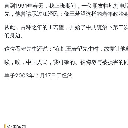
直到1991年春天，我上班期间，一位朋友特地打
先，他曾请示过江泽民：像王若望这样的老年政治犯
从此，古稀之年的王若望，开始了中共统治下第二
们身边。
这位看守先生还说：“在抓王若望先生时，故意让他
唉，唉，中国人民，我可敬的、
羊子2003年７月17日于纽约
实用资讯