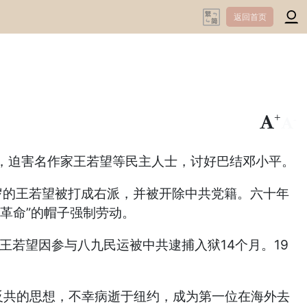
返回首页
+
-
，迫害名作家王若望等民主人士，讨好巴结邓小平。
9岁的王若望被打成右派，并被开除中共党籍。六十年
革命”的帽子强制劳动。
王若望因参与八九民运被中共逮捕入狱14个月。19
变反共的思想，不幸病逝于纽约，成为第一位在海外去