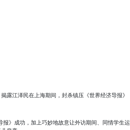
，揭露江泽民在上海期间，封杀镇压《世界经济导报》
济导报》成功，加上巧妙地故意让外访期间、同情学生