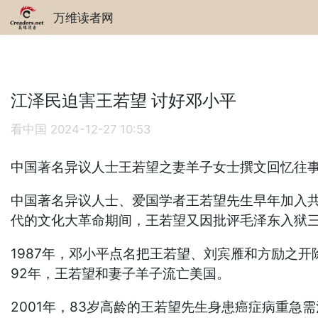
万维读者网
江泽民迫害王若望 讨好邓小平
看中国
2024-12-27 10:53
中国著名异议人士王若望之妻羊子女士撰文回忆往
中国著名异议人士、爱国学者王若望先生早年加入共
代的文化大革命期间，王若望又因批评毛泽东入狱三
1987年，邓小平点名把王若望、刘宾雁和方励之
92年，王若望和妻子羊子流亡美国。
2001年，83岁高龄的王若望先生身患癌症病重