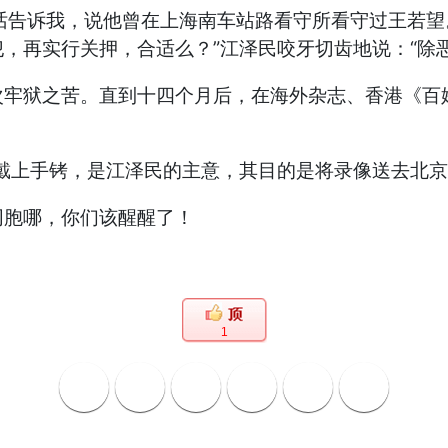
电话告诉我，说他曾在上海南车站路看守所看守过王若
，再实行关押，合适么？”江泽民咬牙切齿地说：“除恶
次牢狱之苦。直到十四个月后，在海外杂志、香港《百
戴上手铐，是江泽民的主意，其目的是将录像送去北京
被侮辱与被损害的同胞哪，你们该
1