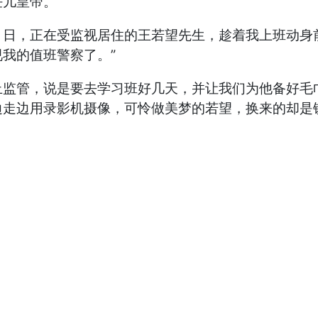
任儿皇帝。
月８日，正在受监视居住的王若望先生，趁着我上班动身
我的值班警察了。”
止监管，说是要去学习班好几天，并让我们为他备好毛
边走边用录影机摄像，可怜做美梦的若望，换来的却是