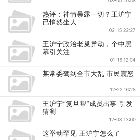
03-05 20:58
热评：神情暴露一切？王沪宁
已悄然坐大
02-15 22:27
王沪宁政治老巢异动，个中黑
幕引关注
01-16 12:04
某常委驾到全市大乱 市民震怒
12-22 16:28
王沪宁“复旦帮”成员出事 引发
猜测
12-03 13:00
这举动罕见 王沪宁怎么了