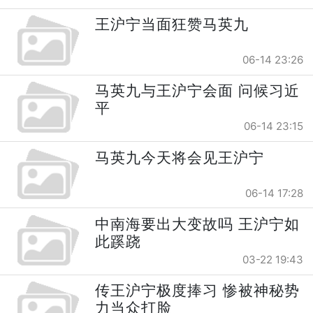
王沪宁当面狂赞马英九
06-14 23:26
马英九与王沪宁会面 问候习近
平
06-14 23:15
马英九今天将会见王沪宁
06-14 17:28
中南海要出大变故吗 王沪宁如
此蹊跷
03-22 19:43
传王沪宁极度捧习 惨被神秘势
力当众打脸