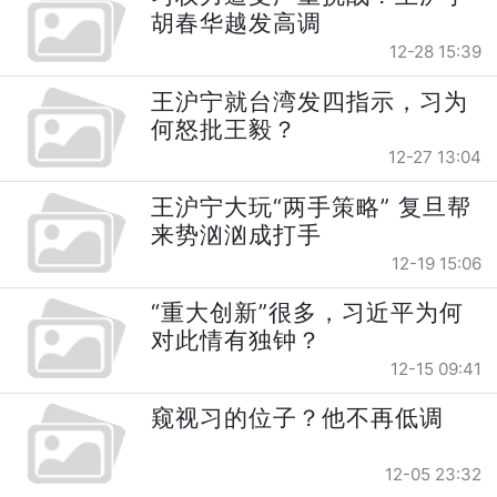
胡春华越发高调
12-28 15:39
王沪宁就台湾发四指示，习为
何怒批王毅？
12-27 13:04
王沪宁大玩“两手策略” 复旦帮
来势汹汹成打手
12-19 15:06
“重大创新”很多，习近平为何
对此情有独钟？
12-15 09:41
窥视习的位子？他不再低调
12-05 23:32