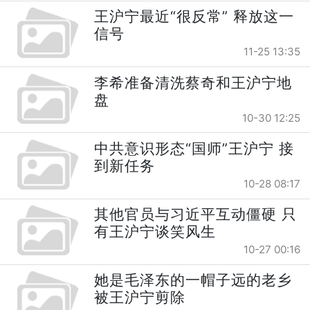
王沪宁最近“很反常” 释放这一
信号
11-25 13:35
李希准备清洗蔡奇和王沪宁地
盘
10-30 12:25
中共意识形态“国师”王沪宁 接
到新任务
10-28 08:17
其他官员与习近平互动僵硬 只
有王沪宁谈笑风生
10-27 00:16
她是毛泽东的一帽子远的老乡
被王沪宁剪除