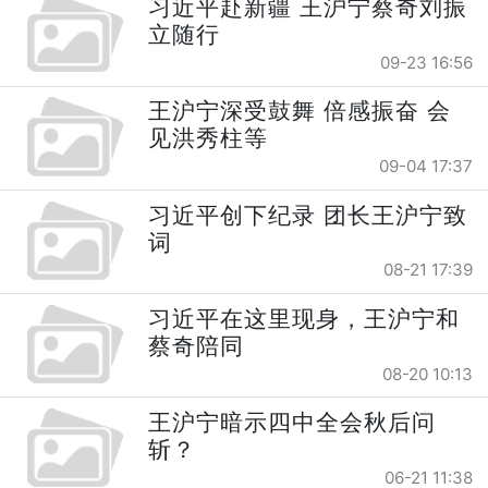
习近平赴新疆 王沪宁蔡奇刘振
立随行
09-23 16:56
王沪宁深受鼓舞 倍感振奋 会
见洪秀柱等
09-04 17:37
习近平创下纪录 团长王沪宁致
词
08-21 17:39
习近平在这里现身，王沪宁和
蔡奇陪同
08-20 10:13
王沪宁暗示四中全会秋后问
斩？
06-21 11:38