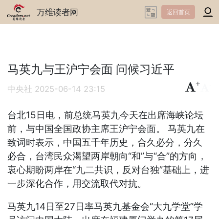
万维读者网
返回首页
马英九与王沪宁会面 问候习近平
+
-
中央社
2025-06-14 23:15
台北15日电，前总统马英九今天在出席海峡论坛
前，与中国全国政协主席王沪宁会面。 马英九在
致词时表示，中国五千年历史，合久必分，分久
必合，台湾民众渴望两岸朝向“和”与“合”的方向，
衷心期盼两岸在“九二共识，反对台独”基础上，进
一步深化合作，用交流取代对抗。
马英九14日至27日率马英九基金会“大九学堂”学