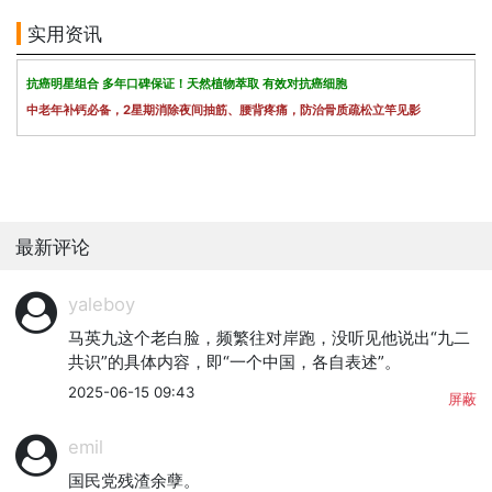
实用资讯
抗癌明星组合 多年口碑保证！天然植物萃取 有效对抗癌细胞
中老年补钙必备，2星期消除夜间抽筋、腰背疼痛，防治骨质疏松立竿见影
最新评论
yaleboy
马英九这个老白脸，频繁往对岸跑，没听见他说出“九二
共识”的具体内容，即“一个中国，各自表述”。
2025-06-15 09:43
屏蔽
emil
国民党残渣余孽。