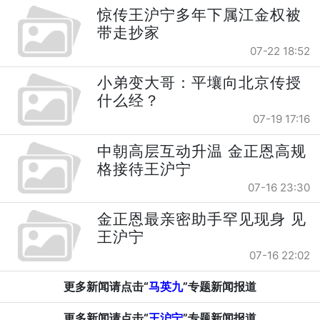
惊传王沪宁多年下属江金权被
带走抄家
07-22 18:52
小弟变大哥：平壤向北京传授
什么经？
07-19 17:16
中朝高层互动升温 金正恩高规
格接待王沪宁
07-16 23:30
金正恩最亲密助手罕见现身 见
王沪宁
07-16 22:02
更多新闻请点击“
马英九
”专题新闻报道
更多新闻请点击“
王沪宁
”专题新闻报道