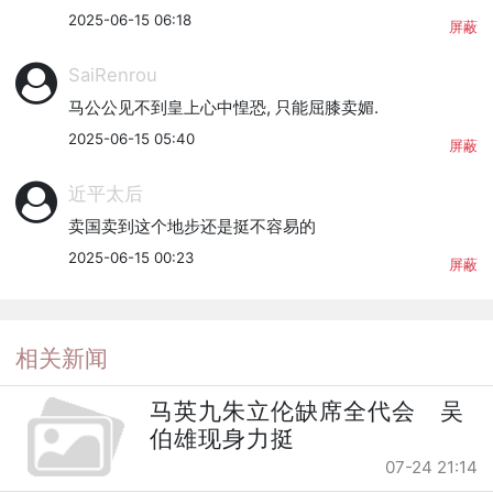
2025-06-15 06:18
屏蔽
SaiRenrou
马公公见不到皇上心中惶恐, 只能屈膝卖媚.
2025-06-15 05:40
屏蔽
近平太后
卖国卖到这个地步还是挺不容易的
2025-06-15 00:23
屏蔽
相关新闻
马英九朱立伦缺席全代会 吴
伯雄现身力挺
07-24 21:14