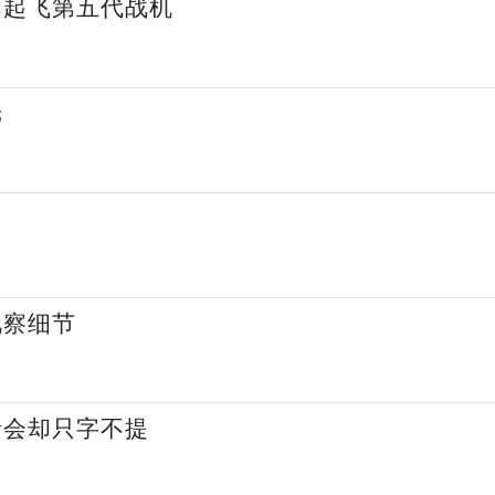
功起飞第五代战机
光
视察细节
者会却只字不提