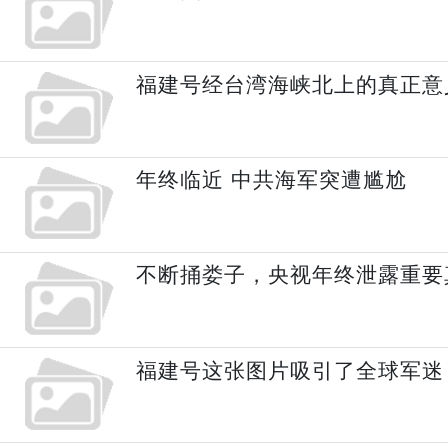
福建号经台湾海峡北上的真正意
年终临近 中共海军突遭尴尬
不断捅娄子，央视年终泄露重要
福建号这张图片吸引了全球军迷