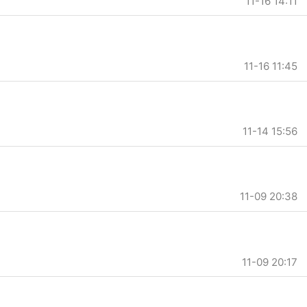
11-16 14:11
11-16 11:45
11-14 15:56
11-09 20:38
11-09 20:17