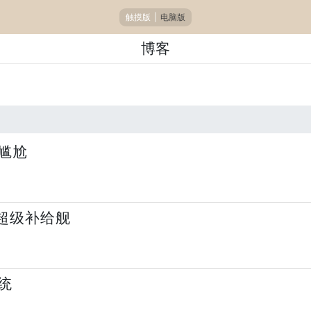
触摸版
|
电脑版
博客
尴尬
超级补给舰
统