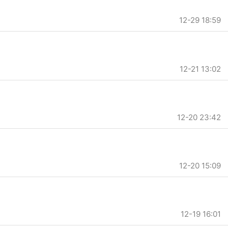
12-29 18:59
12-21 13:02
12-20 23:42
12-20 15:09
12-19 16:01