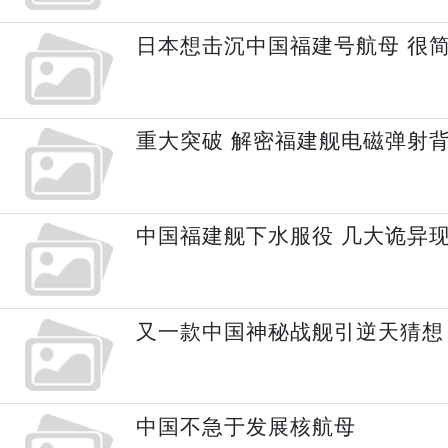
日本想击沉中国福建号航母 很
重大突破 解密福建舰电磁弹射
中国福建舰下水服役 几大诡异
又一款中国神秘战舰引逆天猜想
中国不急于发展核航母