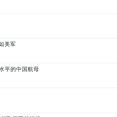
如美军
水平的中国航母