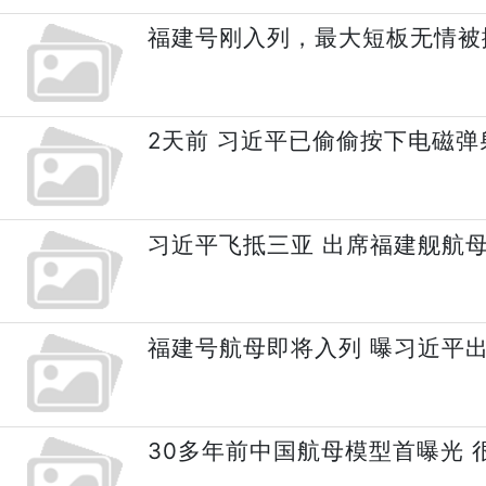
福建号刚入列，最大短板无情被
2天前 习近平已偷偷按下电磁弹
习近平飞抵三亚 出席福建舰航
福建号航母即将入列 曝习近平
30多年前中国航母模型首曝光 