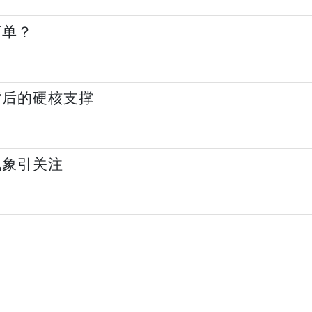
简单？
背后的硬核支撑
现象引关注