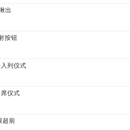
揪出
射按钮
母入列仪式
出席仪式
很超前