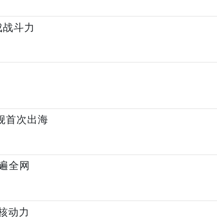
成战斗力
号舰首次出海
遍全网
核动力