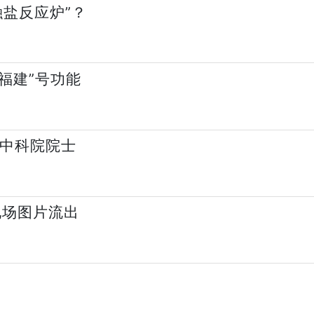
盐反应炉”？
“福建”号功能
选中科院院士
现场图片流出