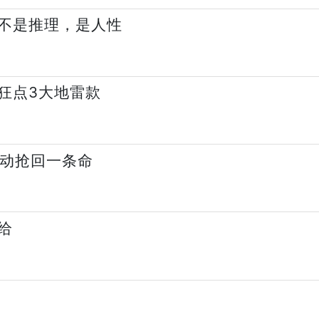
不是推理，是人性
狂点3大地雷款
举动抢回一条命
给