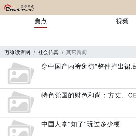
焦点
视频
万维读者网
社会传真
其它新闻
穿中国产内裤逛街“整件掉出裙底”
特色党国的财色和尚：方丈、C
中国人拿“知了”玩过多少梗