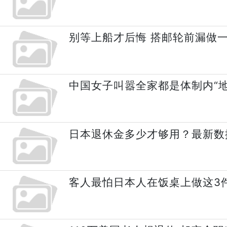
别等上船才后悔 搭邮轮前漏做
中国女子叫嚣全家都是体制内“地
日本退休金多少才够用？最新数
客人最怕日本人在饭桌上做这3