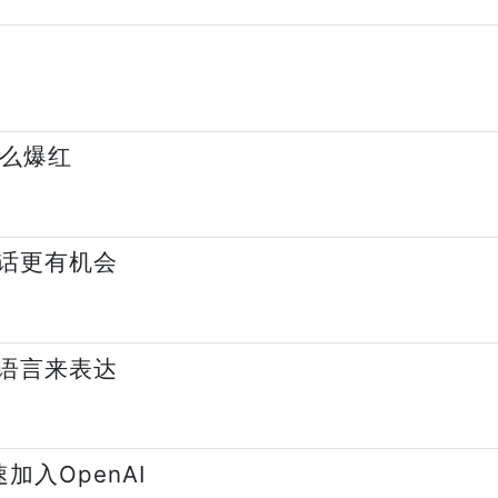
什么爆红
话更有机会
语言来表达
加入OpenAI