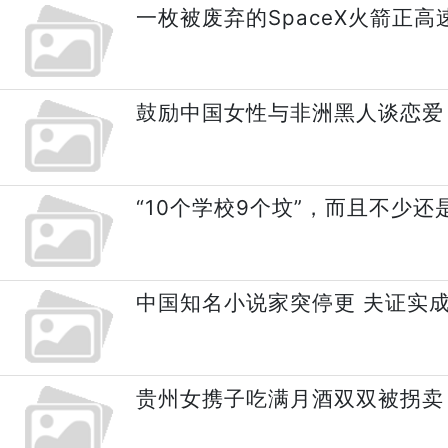
一枚被废弃的SpaceX火箭正
鼓励中国女性与非洲黑人谈恋爱
“10个学校9个坟”，而且不少还
中国知名小说家突停更 夫证实
贵州女携子吃满月酒双双被拐卖 