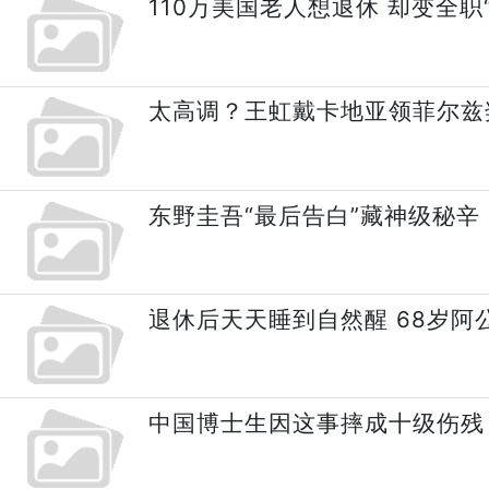
110万美国老人想退休 却变全职
太高调？王虹戴卡地亚领菲尔兹
东野圭吾“最后告白”藏神级秘辛
退休后天天睡到自然醒 68岁阿
中国博士生因这事摔成十级伤残