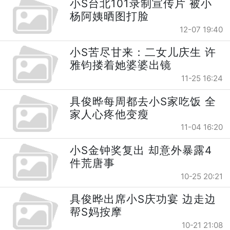
小S台北101录制宣传片 被小
杨阿姨晒图打脸
12-07 19:40
小S苦尽甘来：二女儿庆生 许
雅钧搂着她婆婆出镜
11-25 16:24
具俊晔每周都去小S家吃饭 全
家人心疼他变瘦
11-04 16:20
小S金钟奖复出 却意外暴露4
件荒唐事
10-25 20:21
具俊晔出席小S庆功宴 边走边
帮S妈按摩
10-21 21:08