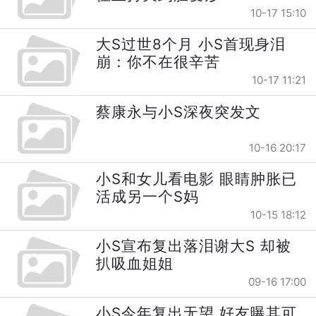
10-17 15:10
大S过世8个月 小S首现身泪
崩：你不在很辛苦
10-17 11:21
蔡康永与小S深夜突发文
10-16 20:17
小S和女儿看电影 眼睛肿胀已
活成另一个S妈
10-15 18:12
小S宣布复出落泪谢大S 却被
扒吸血姐姐
09-16 17:00
小S今年复出无望 好友曝其可