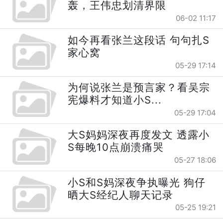
轰，王伟忠划清界限
06-02 11:17
如今再看张兰这段话 句句扎S
家心窝
05-29 17:14
为何说张兰是预言家？看吴宗
宪爆料才知道小S...
05-29 17:04
大S妈妈深夜再度发文 透露小
S每晚10点崩溃痛哭
05-27 18:06
小S和S妈深夜争执曝光 狗仔
晒大S经纪人聊天记录
05-25 19:21