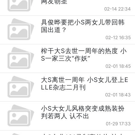
网友朝圣
02-14 22:34
具俊晔要把小S两女儿带回韩
国出道？
02-12 16:35
榨干大S去世一周年的热度 小
S一家三次“作妖”
02-01 18:45
大S离世一周年 小S女儿登上E
LLE杂志二月刊
02-01 18:43
小S大女儿风格突变成熟装扮
判若两人 认不出
01-29 17:33