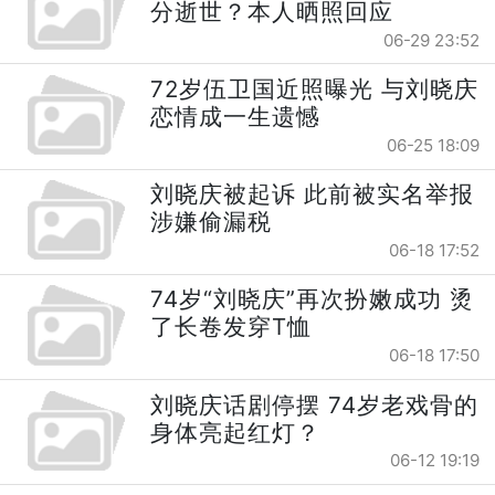
分逝世？本人晒照回应
06-29 23:52
72岁伍卫国近照曝光 与刘晓庆
恋情成一生遗憾
06-25 18:09
刘晓庆被起诉 此前被实名举报
涉嫌偷漏税
06-18 17:52
74岁“刘晓庆”再次扮嫩成功 烫
了长卷发穿T恤
06-18 17:50
刘晓庆话剧停摆 74岁老戏骨的
身体亮起红灯？
06-12 19:19