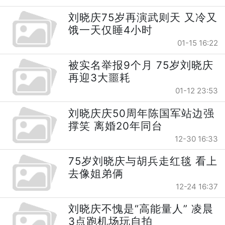
刘晓庆75岁再演武则天 又冷又
饿一天仅睡4小时
01-15 16:22
被实名举报9个月 75岁刘晓庆
再迎3大噩耗
01-12 23:53
刘晓庆庆50周年陈国军站边强
撑笑 离婚20年同台
12-30 16:33
75岁刘晓庆与胡兵走红毯 看上
去像姐弟俩
12-24 16:37
刘晓庆不愧是“高能量人” 凌晨
3点跑机场玩自拍