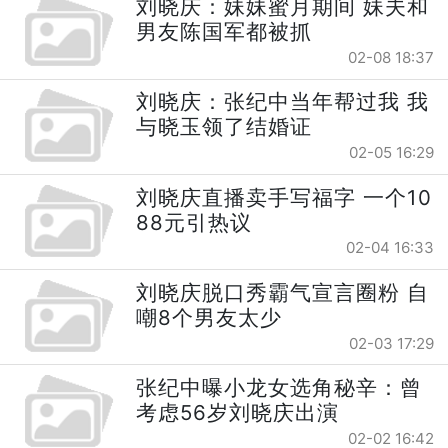
刘晓庆：妹妹蜜月期间 妹夫和
男友陈国军都被抓
02-08 18:37
刘晓庆：张纪中当年帮过我 我
与晓玉领了结婚证
02-05 16:29
刘晓庆直播卖手写福字 一个10
88元引热议
02-04 16:33
刘晓庆脱口秀霸气宣言圈粉 自
嘲8个男友太少
02-03 17:29
张纪中曝小龙女选角秘辛：曾
考虑56岁刘晓庆出演
02-02 16:42