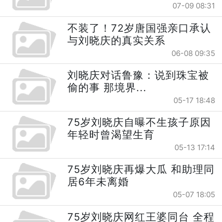
07-09 08:31
不装了！72岁唐国强亲口承认
与刘晓庆的真实关系
06-08 09:35
刘晓庆对话鲁豫：说到珠宝被
偷的事 那境界...
05-17 18:48
75岁刘晓庆自曝不生孩子原因
年轻时曾渴望生育
05-13 17:14
75岁刘晓庆再爆大瓜 和助理同
居6年未离婚
05-07 18:05
75岁刘晓庆网红王婆同台 全程