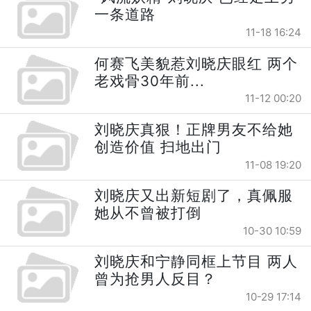
一条道路
11-18 16:24
何赛飞美貌惹刘晓庆眼红 两个
老戏骨30年前...
11-12 00:20
刘晓庆真狠！正牌男友不给她
创造价值 扫地出门
11-08 19:20
刘晓庆又出新短剧了，真佩服
她从不曾被打倒
10-30 10:59
刘晓庆和宁静同框上节目 两人
曾为抢男人反目？
10-29 17:14