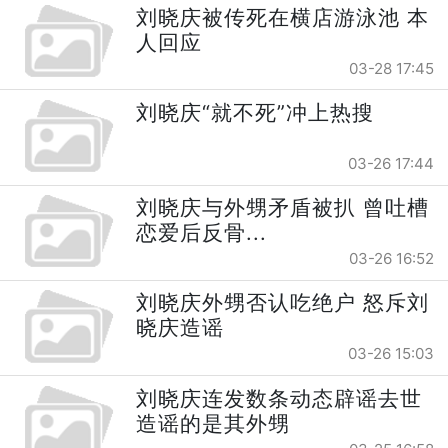
刘晓庆被传死在横店游泳池 本
人回应
03-28 17:45
刘晓庆“就不死”冲上热搜
03-26 17:44
刘晓庆与外甥矛盾被扒 曾吐槽
恋爱后反骨...
03-26 16:52
刘晓庆外甥否认吃绝户 怒斥刘
晓庆造谣
03-26 15:03
刘晓庆连发数条动态辟谣去世
造谣的是其外甥