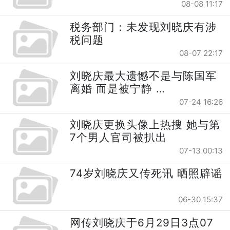
08-08 11:17
税务部门：未发现刘晓庆有涉
税问题
08-07 22:17
刘晓庆最大遗憾不是与陈国军
离婚 而是被宁静 …
07-24 16:26
刘晓庆更换头像上热搜 她与第
7个男人官司被扒出
07-13 00:13
74岁刘晓庆又传死讯 晒照辟谣
06-30 15:37
网传刘晓庆于6月29日3点07