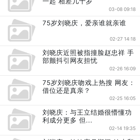
一起 相差几十岁
03-08 09:18
75岁刘晓庆，爱亲谁就亲谁
02-27 14:18
刘晓庆近照被指撞脸赵忠祥 手
部颤抖引网友担忧
02-26 16:09
75岁刘晓庆吻戏上热搜 网友：
借位还是真亲？
02-25 16:05
刘晓庆：与王立结婚很懵懂功
利成分更多 但...
02-14 19:35