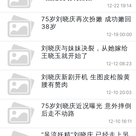
12-22 19:14
75岁刘晓庆再次扮嫩 成功嫩回
38岁
12-19 00:00
刘晓庆与妹妹决裂，从她嫁给
王晓玉就开始了
12-12 08:23
刘晓庆新剧开机 生图皮松脸黄
腰有赘肉
12-10 20:03
75岁刘晓庆近况曝光 意外摔倒
后走不动路
12-10 16:11
“风流妖精”刘晓庆 已经走上另