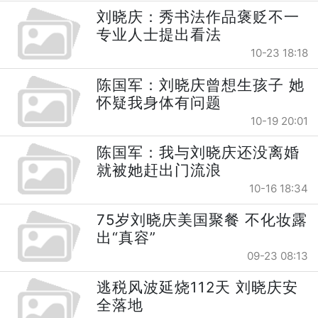
刘晓庆：秀书法作品褒贬不一
专业人士提出看法
10-23 18:18
陈国军：刘晓庆曾想生孩子 她
怀疑我身体有问题
10-19 20:01
陈国军：我与刘晓庆还没离婚
就被她赶出门流浪
10-16 18:34
75岁刘晓庆美国聚餐 不化妆露
出“真容”
09-23 08:13
逃税风波延烧112天 刘晓庆安
全落地