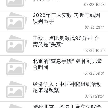
07-23 16:08
2028年三大变数 习近平或因
误判出手
07-22 23:11
王毅、卢比奥激战90分钟 台
湾又是“头菜”
07-22 10:59
北京的“窒息手段” 延伸到儿童
合唱团
07-22 08:01
经济学人：中国神秘组织活动
越来越频繁
07-21 21:24
堵死北京一条路！台立法院罕