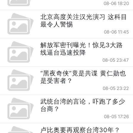
08-06 18:20
北京高度关注汉光演习 这科目
最令人警惕
08-06 11:45
解放军密刊曝光！惊见3大路
线逼台迅速投降
08-05 23:47
“黑夜奇侠”竟是共谍 黄仁勋也
是受害者？
08-05 23:22
武统台湾的言论，吓跑了多少
台商？
08-05 17:26
卢比奥要再观察台湾30年？