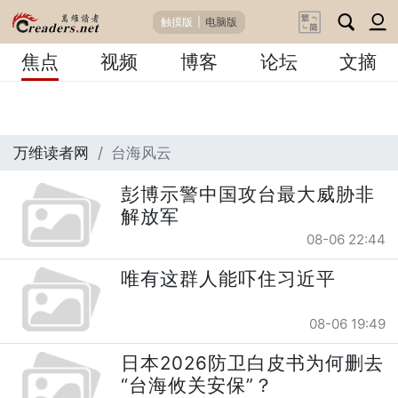
触摸版
|
电脑版
焦点
视频
博客
论坛
文摘
万维读者网
台海风云
彭博示警中国攻台最大威胁非
解放军
08-06 22:44
唯有这群人能吓住习近平
08-06 19:49
日本2026防卫白皮书为何删去
“台海攸关安保”？