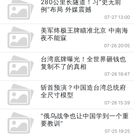
280公里长隧道！习“史无前
例”布局 外媒震撼
07-27 13:00
美军终极王牌瞄准北京 中南海
夜不能寐
07-26 20:05
台湾底牌曝光！全世界砸钱也
复制不了的真相
07-26 19:47
斩首预演？中国造台湾总统府
全尺寸模型
07-26 15:39
“俄乌战争也让中国学到一个重
要教训”
07-25 19:25