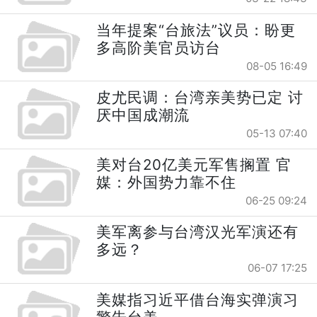
当年提案“台旅法”议员：盼更
多高阶美官员访台
08-05 16:49
皮尤民调：台湾亲美势已定 讨
厌中国成潮流
05-13 07:40
美对台20亿美元军售搁置 官
媒：外国势力靠不住
06-25 09:24
美军离参与台湾汉光军演还有
多远？
06-07 17:25
美媒指习近平借台海实弹演习