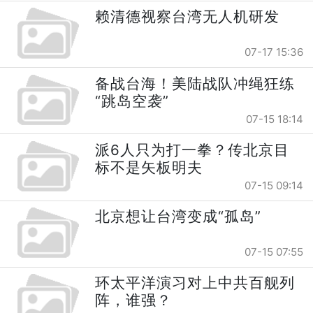
赖清德视察台湾无人机研发
07-17 15:36
备战台海！美陆战队冲绳狂练
“跳岛空袭”
07-15 18:14
派6人只为打一拳？传北京目
标不是矢板明夫
07-15 09:14
北京想让台湾变成“孤岛”
07-15 07:55
环太平洋演习对上中共百舰列
阵，谁强？