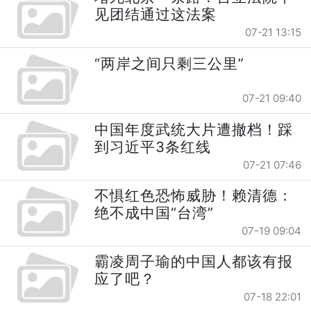
见团结通过这法案
07-21 13:15
“两岸之间只剩三公里”
07-21 09:40
中国年度武统大片遭撤档！踩
到习近平3条红线
07-21 07:46
不惧红色恐怖威胁！赖清德：
绝不成中国“台湾”
07-19 09:04
霸凌周子瑜的中国人都该有报
应了吧？
07-18 22:01