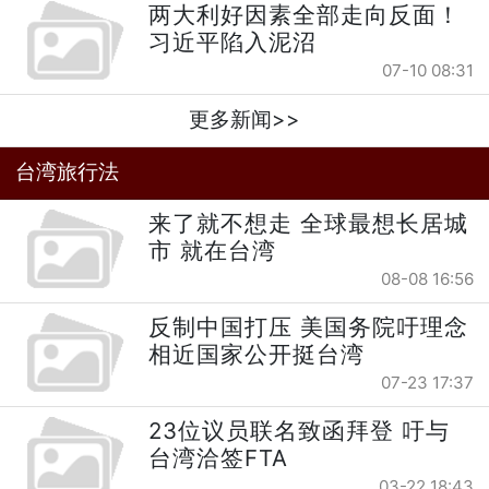
两大利好因素全部走向反面！
习近平陷入泥沼
07-10 08:31
更多新闻>>
台湾旅行法
来了就不想走 全球最想长居城
市 就在台湾
08-08 16:56
反制中国打压 美国务院吁理念
相近国家公开挺台湾
07-23 17:37
23位议员联名致函拜登 吁与
台湾洽签FTA
03-22 18:43